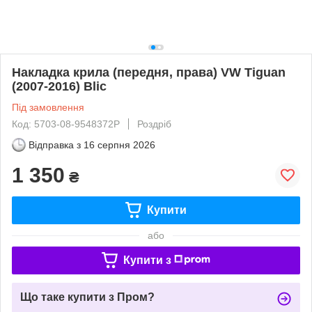
Накладка крила (передня, права) VW Tiguan
(2007-2016) Blic
Під замовлення
Код: 5703-08-9548372P
Роздріб
Відправка з
16 серпня 2026
1 350
₴
Купити
або
Купити з
Що таке купити з Пром?