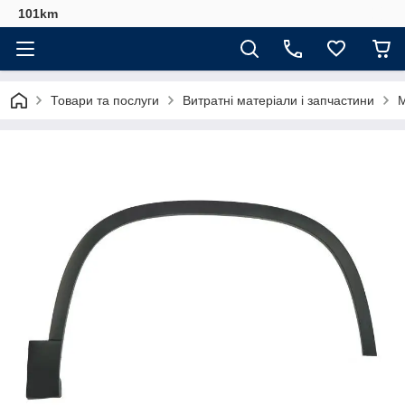
101km
Товари та послуги
Витратні матеріали і запчастини
М