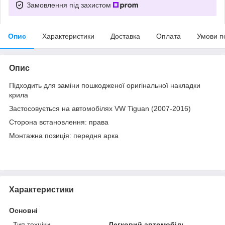
Замовлення під захистом
Опис
Характеристики
Доставка
Оплата
Умови п
Опис
Підходить для заміни пошкодженої оригінальної накладки
крила
Застосовується на автомобілях VW Tiguan (2007-2016)
Сторона встановлення: права
Монтажна позиція: передня арка
Характеристики
Основні
Тип техніки
Легковий автомобіль