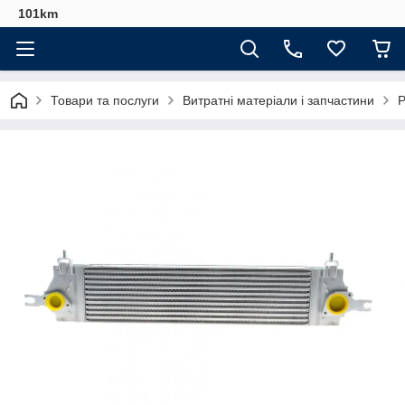
101km
Товари та послуги
Витратні матеріали і запчастини
Р