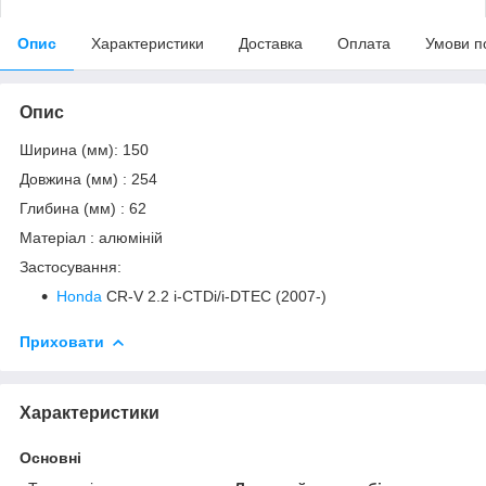
Опис
Характеристики
Доставка
Оплата
Умови п
Опис
Ширина (мм): 150
Довжина (мм) : 254
Глибина (мм) : 62
Матеріал : алюміній
Застосування:
Honda
CR-V 2.2 i-CTDi/i-DTEC (2007-)
Приховати
Характеристики
Основні