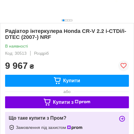
Радіатор інтеркулера Honda CR-V 2.2 i-CTDi/i-
DTEC (2007-) NRF
В наявності
Код: 30513
Роздріб
9 967
₴
Купити
або
Купити з
Що таке купити з Пром?
Замовлення під захистом