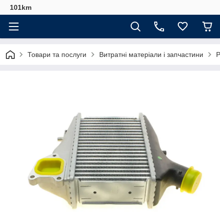
101km
Товари та послуги
Витратні матеріали і запчастини
Р