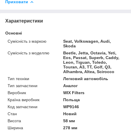
Приховати
Характеристики
Основні
Сумісність з маркою
Seat, Volkswagen, Audi,
Skoda
Сумісність з моделлю
Beetle, Jetta, Octavia, Yeti,
Eos, Passat, Superb, Caddy,
Leon, Tiguan, Toledo,
Touran, A3, TT, Golf, Q3,
Alhambra, Altea, Scirocco
Тип техніки
Легковий автомобіль
Тип запчастини
Аналог
Виробник
WIX Filters
Країна виробник
Польща
Код запчастини
WP9146
Стан
Новий
Висота
58 мм
Ширина
278 мм