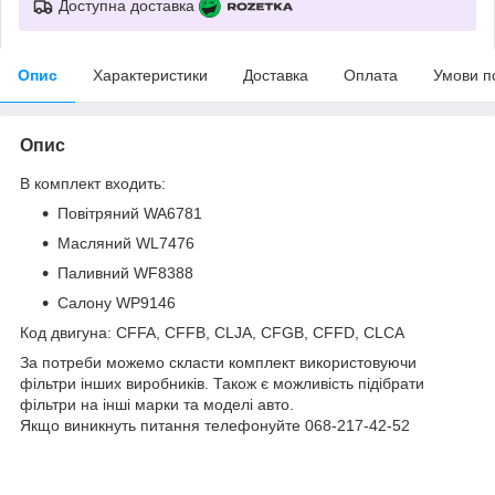
Доступна доставка
Опис
Характеристики
Доставка
Оплата
Умови п
Опис
В комплект входить:
Повітряний WA6781
Масляний WL7476
Паливний WF8388
Салону WP9146
Код двигуна: CFFA, CFFB, CLJA, CFGB, CFFD, CLCA
За потреби можемо скласти комплект використовуючи
фільтри інших виробників. Також є можливість підібрати
фільтри на інші марки та моделі авто.
Якщо виникнуть питання телефонуйте 068-217-42-52