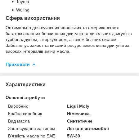
Toyota
Wuling
Сфера використання
Оптимально для сучасних японських та американських
багатоклапанних бензинових двигунів та дизельних двигунів з
турбонаддувом, інтеркулером, а також без цих систем.
Забезпечує захист та високий ресурс вимогливих двигунів за
високих інтервалів зміни масла.
Приховати
Характеристики
Основні атрибути
Виробник
Liqui Moly
Країна виробник
Німеччина
Вид масла
Синтетичне
Застосування за типом
Легкові автомобілі
В'язкість масла по SAE
5W-30