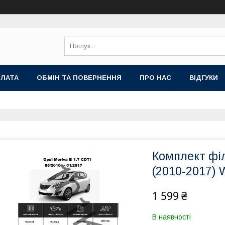
ПЛАТА
ОБМІН ТА ПОВЕРНЕННЯ
ПРО НАС
ВІДГУКИ
Комплект філ
(2010-2017) 
1 599 ₴
В наявності