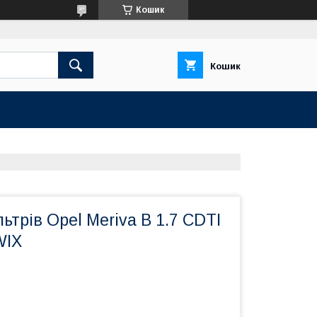
Кошик
Кошик
ьтрів Opel Meriva B 1.7 CDTI
WIX