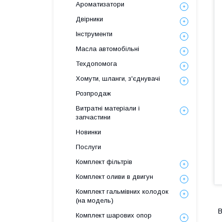
Ароматизатори
Двірники
Інструменти
Масла автомобільні
Техдопомога
Хомути, шланги, з'єднувачі
Розпродаж
Витратні матеріали і
запчастини
Новинки
Послуги
Комплект фільтрів
Комплект оливи в двигун
Комплект гальмівних колодок
(на модель)
В
Комплект шарових опор