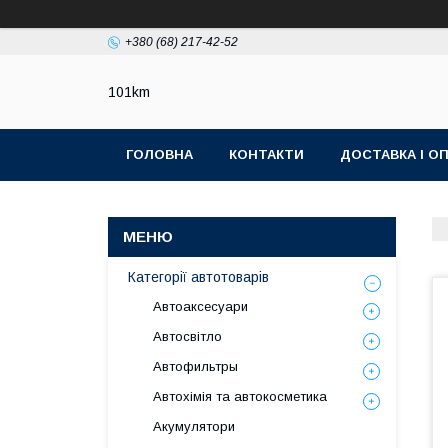
+380 (68) 217-42-52
101km
ГОЛОВНА
КОНТАКТИ
ДОСТАВКА І О
Категорії автотоварів
Автоаксесуари
Автосвітло
Автофильтры
Автохімія та автокосметика
Акумулятори