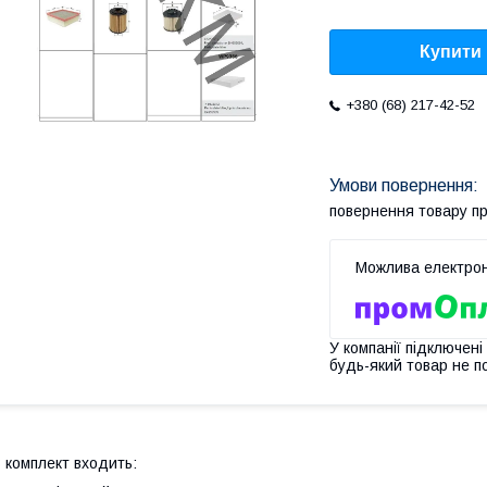
Купити
+380 (68) 217-42-52
повернення товару п
У компанії підключені
будь-який товар не п
 комплект входить: