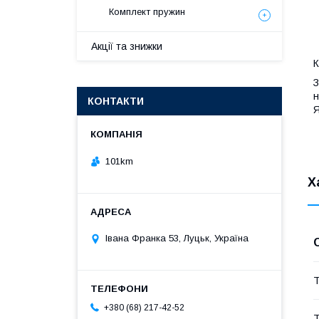
Комплект пружин
Акції та знижки
К
З
н
КОНТАКТИ
Я
101km
Х
Івана Франка 53, Луцьк, Україна
Т
+380 (68) 217-42-52
Т