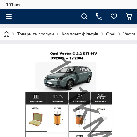
101km
Товари та послуги
Комплект фільтрів
Opel
Vectra