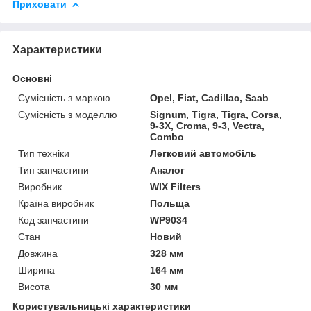
Приховати
Характеристики
Основні
Сумісність з маркою
Opel, Fiat, Cadillac, Saab
Сумісність з моделлю
Signum, Tigra, Tigra, Corsa,
9-3X, Croma, 9-3, Vectra,
Combo
Тип техніки
Легковий автомобіль
Тип запчастини
Аналог
Виробник
WIX Filters
Країна виробник
Польща
Код запчастини
WP9034
Стан
Новий
Довжина
328 мм
Ширина
164 мм
Висота
30 мм
Користувальницькі характеристики