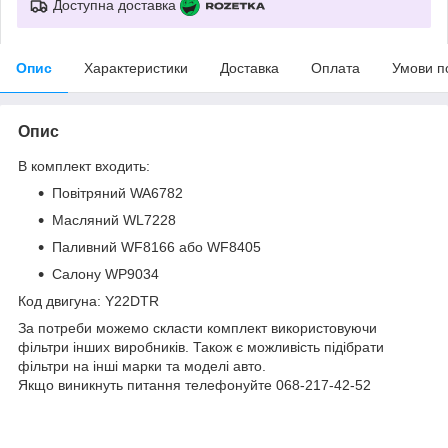
Доступна доставка
Опис
Характеристики
Доставка
Оплата
Умови п
Опис
В комплект входить:
Повітряний WA6782
Масляний WL7228
Паливний WF8166 або WF8405
Салону WP9034
Код двигуна: Y22DTR
За потреби можемо скласти комплект використовуючи
фільтри інших виробників. Також є можливість підібрати
фільтри на інші марки та моделі авто.
Якщо виникнуть питання телефонуйте 068-217-42-52