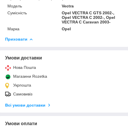
Модель
Vectra
Сумісність
Opel VECTRA C GTS 2002-,
Opel VECTRA C 2002-, Opel
VECTRA C Caravan 2003-
Марка
Opel
Приховати
Умови доставки
Нова Пошта
Магазини Rozetka
Укрпошта
Самовивіз
Всі умови доставки
Умови оплати