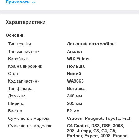
Приховати
Характеристики
Основні
Тип техніки
Легковий автомобіль
Тип запчастини
Аналог
Виробник
WIX Filters
Країна виробник
Польща
Стан
Новий
Код запчастини
WA9663
Тип фільтра
Вставка
Довжина
348 мм
Ширина
205 мм
Висота
52 мм
Сумісність з маркою
Citroen, Peugeot, Toyota, Fiat
Сумісність з моделлю
C4 Cactus, DS3, DS5, 3008,
308, Jumpy, C3, C4, C5,
Partner, Expert, 4008, Proace