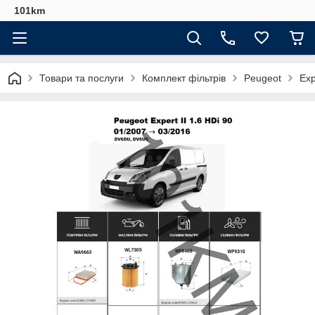
101km
Товари та послуги
Комплект фільтрів
Peugeot
Exp