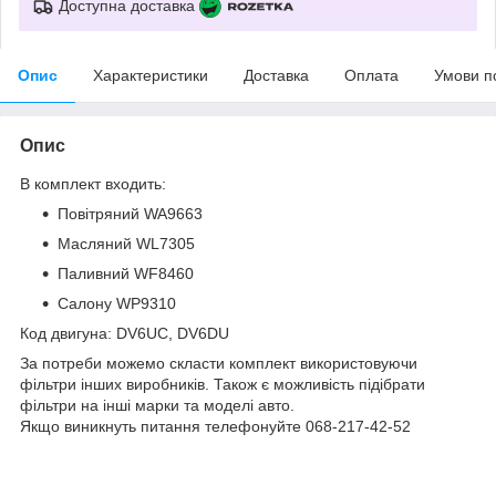
Доступна доставка
Опис
Характеристики
Доставка
Оплата
Умови п
Опис
В комплект входить:
Повітряний WA9663
Масляний WL7305
Паливний WF8460
Салону WP9310
Код двигуна: DV6UC, DV6DU
За потреби можемо скласти комплект використовуючи
фільтри інших виробників. Також є можливість підібрати
фільтри на інші марки та моделі авто.
Якщо виникнуть питання телефонуйте 068-217-42-52