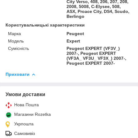
City Verso, 408, 206, 207, 208,
2008, 5008, C-Elysee, 508,
ASX, Proace City, DS4, Scudo,
Berlingo
Користувальницькі характеристики
Марка
Peugeot
Модель
Expert
Сумісність
Peugeot EXPERT (VF3V_)
2007-, Peugeot EXPERT
(VF3A_ VF3U_ VF3X_) 2007-,
Peugeot EXPERT 2007-
Приховати
Умови доставки
Нова Пошта
Магазини Rozetka
Укрпошта
Самовивіз