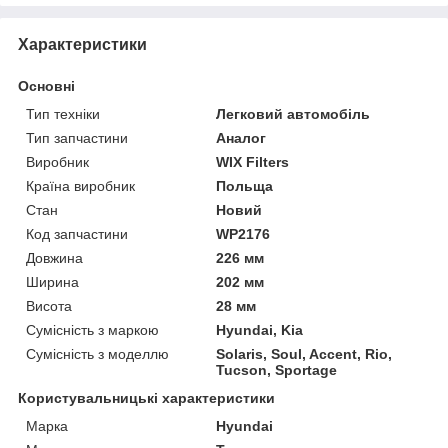
Характеристики
Основні
Тип техніки
Легковий автомобіль
Тип запчастини
Аналог
Виробник
WIX Filters
Країна виробник
Польща
Стан
Новий
Код запчастини
WP2176
Довжина
226 мм
Ширина
202 мм
Висота
28 мм
Сумісність з маркою
Hyundai, Kia
Сумісність з моделлю
Solaris, Soul, Accent, Rio,
Tucson, Sportage
Користувальницькі характеристики
Марка
Hyundai