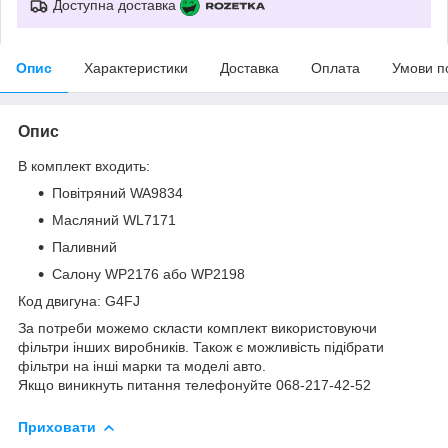
Доступна доставка
Опис
Характеристики
Доставка
Оплата
Умови п
Опис
В комплект входить:
Повітряний WA9834
Масляний WL7171
Паливний
Салону WP2176 або WP2198
Код двигуна: G4FJ
За потреби можемо скласти комплект використовуючи
фільтри інших виробників. Також є можливість підібрати
фільтри на інші марки та моделі авто.
Якщо виникнуть питання телефонуйте 068-217-42-52
Приховати