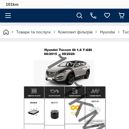
101km
Товари та послуги
Комплект фільтрів
Hyundai
Tuc