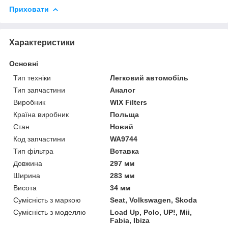
Приховати
Характеристики
Основні
Тип техніки
Легковий автомобіль
Тип запчастини
Аналог
Виробник
WIX Filters
Країна виробник
Польща
Стан
Новий
Код запчастини
WA9744
Тип фільтра
Вставка
Довжина
297 мм
Ширина
283 мм
Висота
34 мм
Сумісність з маркою
Seat, Volkswagen, Skoda
Сумісність з моделлю
Load Up, Polo, UP!, Mii,
Fabia, Ibiza