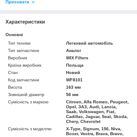
Приховати
Характеристики
Основні
Тип техніки
Легковий автомобіль
Тип запчастини
Аналог
Виробник
WIX Filters
Країна виробник
Польща
Стан
Новий
Код запчастини
WF8101
Висота
163 мм
Зовнішній діаметр
56 мм
Сумісність з маркою
Citroen, Alfa Romeo, Peugeot,
Opel, ЗАЗ, Audi, Lancia,
Saab, Volkswagen, Fiat,
Cadillac, Jaguar, Seat, Skoda,
Chery, Chevrolet
Сумісність з моделлю
X-Type, Signum, 156, Niva,
Boxer, Vectra, Brava, Bravo,