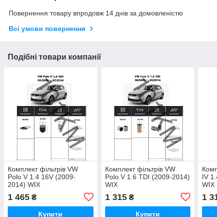
Повернення товару впродовж 14 днів за домовленістю
Всі умови повернення
Подібні товари компанії
Комплект фільтрів VW
Комплект фільтрів VW
Комп
Polo V 1.4 16V (2009-
Polo V 1.6 TDI (2009-2014)
IV 1
2014) WIX
WIX
WIX
1 465
1 315
1 3
₴
₴
Купити
Купити