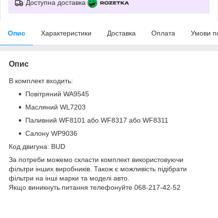
Доступна доставка
Опис
Характеристики
Доставка
Оплата
Умови п
Опис
В комплект входить:
Повітряний WA9545
Масляний WL7203
Паливний WF8101 або WF8317 або WF8311
Салону WP9036
Код двигуна: BUD
За потреби можемо скласти комплект використовуючи
фільтри інших виробників. Також є можливість підібрати
фільтри на інші марки та моделі авто.
Якщо виникнуть питання телефонуйте 068-217-42-52