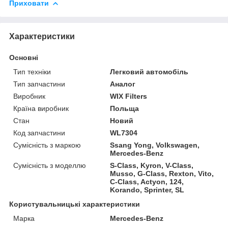
Приховати
Характеристики
Основні
Тип техніки
Легковий автомобіль
Тип запчастини
Аналог
Виробник
WIX Filters
Країна виробник
Польща
Стан
Новий
Код запчастини
WL7304
Сумісність з маркою
Ssang Yong, Volkswagen,
Mercedes-Benz
Сумісність з моделлю
S-Class, Kyron, V-Class,
Musso, G-Class, Rexton, Vito,
C-Class, Actyon, 124,
Korando, Sprinter, SL
Користувальницькі характеристики
Марка
Mercedes-Benz