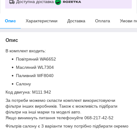
Доступна доставка
Опис
Характеристики
Доставка
Оплата
Умови п
Опис
В комплект входить:
Повітряний WA6652
Масляний WL7304
Паливний WF8040
Салону
Код двигуна: M111.942
За потреби можемо скласти комплект використовуючи
фільтри інших виробників. Також є можливість підібрати
фільтри на інші марки та моделі авто.
Якщо виникнуть питання телефонуйте 068-217-42-52
Фільтрів салону є 3 варіанти тому потрібно підбирати окремо