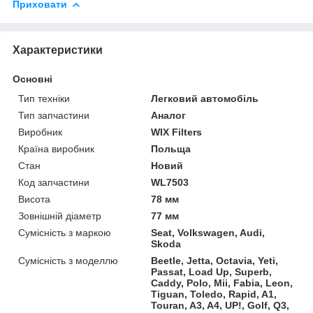
Приховати
Характеристики
Основні
Тип техніки
Легковий автомобіль
Тип запчастини
Аналог
Виробник
WIX Filters
Країна виробник
Польща
Стан
Новий
Код запчастини
WL7503
Висота
78 мм
Зовнішній діаметр
77 мм
Сумісність з маркою
Seat, Volkswagen, Audi,
Skoda
Сумісність з моделлю
Beetle, Jetta, Octavia, Yeti,
Passat, Load Up, Superb,
Caddy, Polo, Mii, Fabia, Leon,
Tiguan, Toledo, Rapid, A1,
Touran, A3, A4, UP!, Golf, Q3,