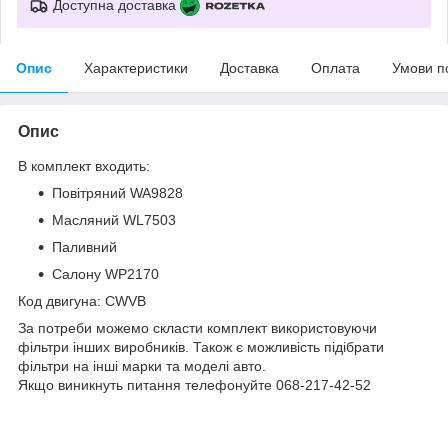
Доступна доставка
Опис
Характеристики
Доставка
Оплата
Умови п
Опис
В комплект входить:
Повітряний WA9828
Масляний WL7503
Паливний
Салону WP2170
Код двигуна: CWVB
За потреби можемо скласти комплект використовуючи
фільтри інших виробників. Також є можливість підібрати
фільтри на інші марки та моделі авто.
Якщо виникнуть питання телефонуйте 068-217-42-52