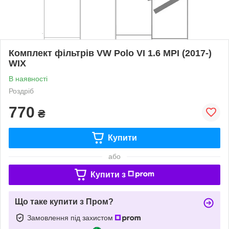
Комплект фільтрів VW Polo VI 1.6 MPI (2017-)
WIX
В наявності
Роздріб
770
₴
Купити
або
Купити з
Що таке купити з Пром?
Замовлення під захистом