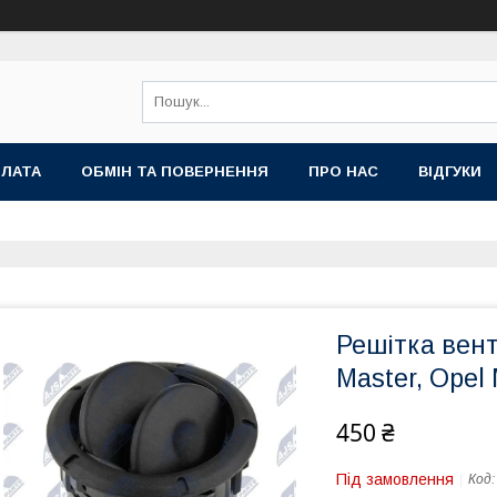
ПЛАТА
ОБМІН ТА ПОВЕРНЕННЯ
ПРО НАС
ВІДГУКИ
Решітка вент
Master, Opel
450 ₴
Під замовлення
Код