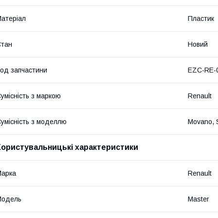
атеріал
Пластик
Стан
Новий
од запчастини
EZC-RE-
умісність з маркою
Renault
умісність з моделлю
Movano, 
Користувальницькі характеристики
Марка
Renault
Модель
Master