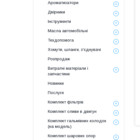
Ароматизатори
Двірники
Інструменти
Масла автомобільні
Техдопомога
Хомути, шланги, з'єднувачі
Розпродаж
Витратні матеріали і
запчастини
Новинки
Послуги
Комплект фільтрів
Комплект оливи в двигун
Комплект гальмівних колодок
(на модель)
Комплект шарових опор