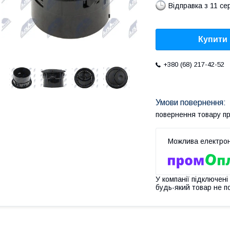
Відправка з 11 се
Купити
+380 (68) 217-42-52
повернення товару п
У компанії підключені
будь-який товар не п