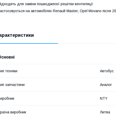
ідходить для заміни пошкодженої решітки вентиляції
астосовується на автомобілях Renault Master, Opel Movano після 20
арактеристики
Основні
ип техніки
Автобус
ип запчастини
Аналог
иробник
NTY
раїна виробник
Литва