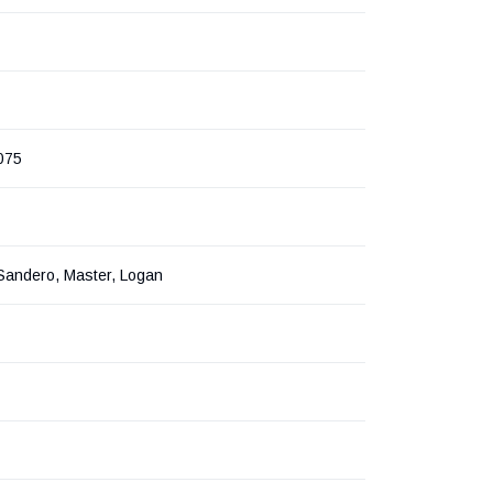
075
Sandero, Master, Logan