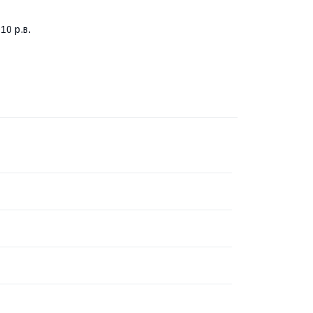
10 р.в.