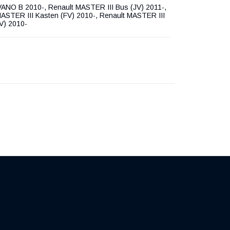
ANO B 2010-, Renault MASTER III Bus (JV) 2011-,
ASTER III Kasten (FV) 2010-, Renault MASTER III
V) 2010-