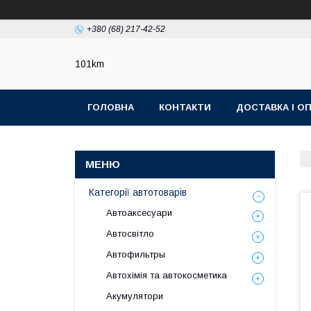
+380 (68) 217-42-52
101km
ГОЛОВНА
КОНТАКТИ
ДОСТАВКА І О
Категорії автотоварів
Автоаксесуари
Автосвітло
Автофильтры
Автохімія та автокосметика
Акумулятори