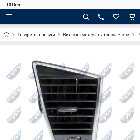
101km
Товари та послуги
Витратні матеріали і запчастини
Р