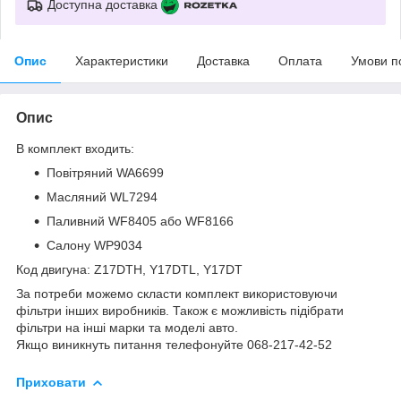
Доступна доставка
Опис
Характеристики
Доставка
Оплата
Умови п
Опис
В комплект входить:
Повітряний WA6699
Масляний WL7294
Паливний WF8405 або WF8166
Салону WP9034
Код двигуна: Z17DTH, Y17DTL, Y17DT
За потреби можемо скласти комплект використовуючи
фільтри інших виробників. Також є можливість підібрати
фільтри на інші марки та моделі авто.
Якщо виникнуть питання телефонуйте 068-217-42-52
Приховати