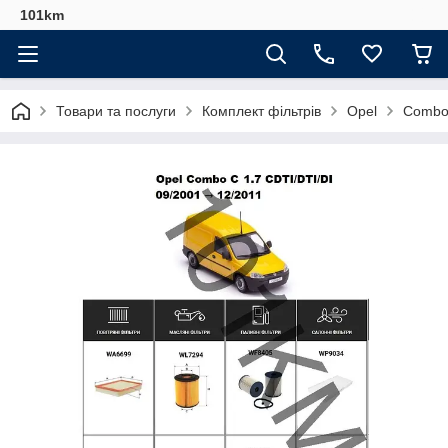
101km
Товари та послуги
Комплект фільтрів
Opel
Combo 