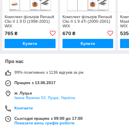
Комплект фільтрів Renault
Комплект фільтрів Renault
Комп
Clio II 1.9 D (1998-2001)
Clio II 1.9 dTi (2000-2001)
Mast
WIX
WIX
WIX
765
670
535
₴
₴
Купити
Купити
Про нас
99% позитивних з 1136 відгуків за рік
Працює з 13.06.2017
м. Луцьк
Івана Франка 53, Луцьк, Україна
Контакти
Сьогодні працює з 09:00 до 17:00
Показати весь графік роботи