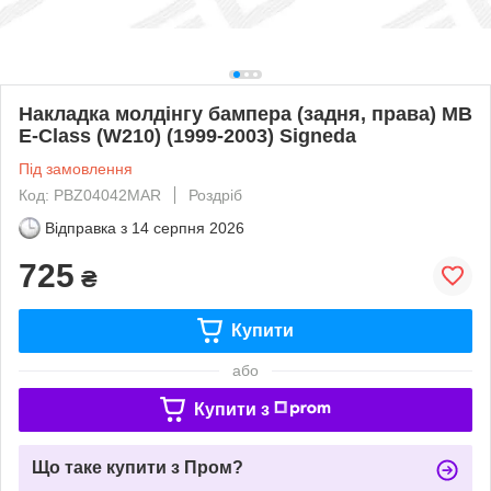
Накладка молдінгу бампера (задня, права) MB
E-Class (W210) (1999-2003) Signeda
Під замовлення
Код: PBZ04042MAR
Роздріб
Відправка з
14 серпня 2026
725
₴
Купити
або
Купити з
Що таке купити з Пром?