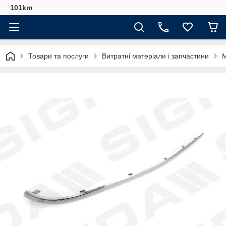
101km
Товари та послуги
Витратні матеріали і запчастини
М