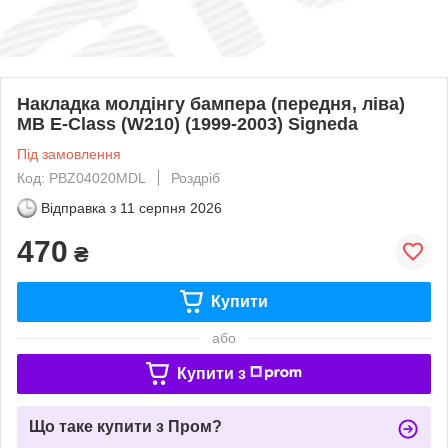
Накладка молдінгу бампера (передня, ліва)
MB E-Class (W210) (1999-2003) Signeda
Під замовлення
Код: PBZ04020MDL
Роздріб
Відправка з
11 серпня 2026
470
₴
Купити
або
Купити з
Що таке купити з Пром?