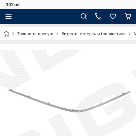
101km
Товари та послуги
Витратні матеріали і запчастини
М