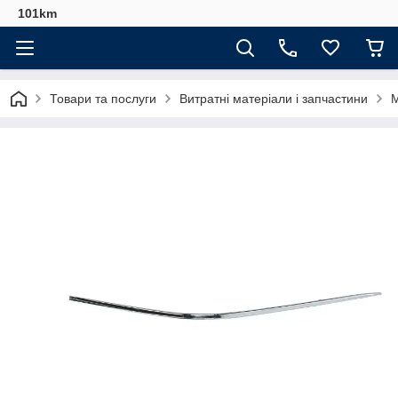
101km
Товари та послуги
Витратні матеріали і запчастини
М