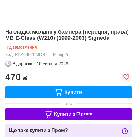
Накладка молдінгу бампера (передня, права)
MB E-Class (W210) (1999-2003) Signeda
Під замовлення
Код: PBZ04020MDR
Роздріб
Відправка з
10 серпня 2026
470
₴
Купити
або
Купити з
Що таке купити з Пром?