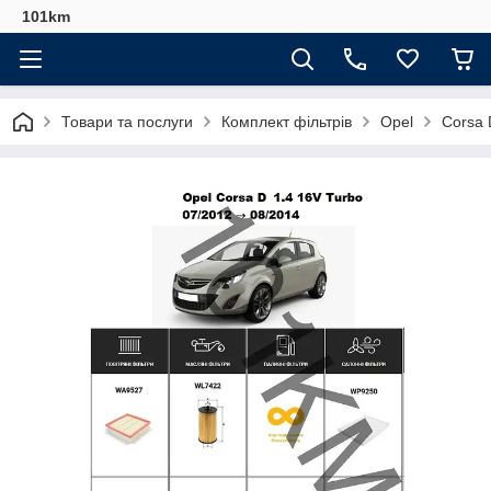
101km
Товари та послуги
Комплект фільтрів
Opel
Corsa 