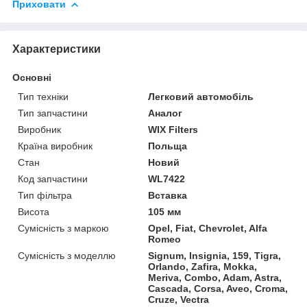
Приховати
Характеристики
Основні
Тип техніки
Легковий автомобіль
Тип запчастини
Аналог
Виробник
WIX Filters
Країна виробник
Польща
Стан
Новий
Код запчастини
WL7422
Тип фільтра
Вставка
Висота
105 мм
Сумісність з маркою
Opel, Fiat, Chevrolet, Alfa
Romeo
Сумісність з моделлю
Signum, Insignia, 159, Tigra,
Orlando, Zafira, Mokka,
Meriva, Combo, Adam, Astra,
Cascada, Corsa, Aveo, Croma,
Cruze, Vectra