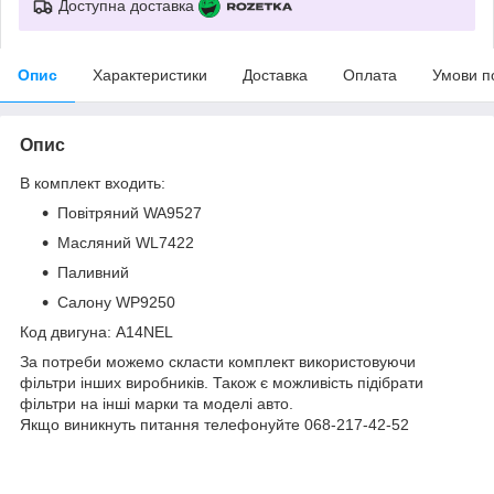
Доступна доставка
Опис
Характеристики
Доставка
Оплата
Умови п
Опис
В комплект входить:
Повітряний WA9527
Масляний WL7422
Паливний
Салону WP9250
Код двигуна: A14NEL
За потреби можемо скласти комплект використовуючи
фільтри інших виробників. Також є можливість підібрати
фільтри на інші марки та моделі авто.
Якщо виникнуть питання телефонуйте 068-217-42-52