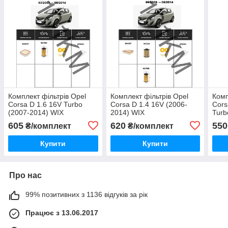
Комплект фільтрів Opel
Комплект фільтрів Opel
Комп
Corsa D 1.6 16V Turbo
Corsa D 1.4 16V (2006-
Cors
(2007-2014) WIX
2014) WIX
Turb
605
620
550
₴/комплект
₴/комплект
Купити
Купити
Про нас
99% позитивних з 1136 відгуків за рік
Працює з 13.06.2017