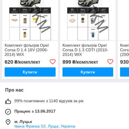
Комплект фільтрів Opel
Комплект фільтрів Opel
Комп
Corsa D 1.4 16V (2006-
Corsa D 1.3 CDTI (2010-
Cors
2014) WIX
2014) WIX
(200
620
899
930
₴/комплект
₴/комплект
Купити
Купити
Про нас
99% позитивних з 1140 відгуків за рік
Працює з 13.06.2017
м. Луцьк
Івана Франка 53, Луцьк, Україна