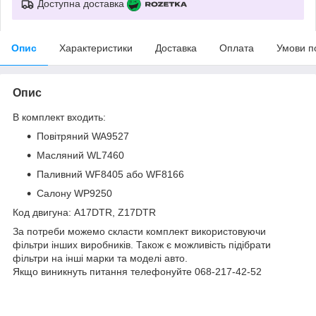
Доступна доставка
Опис
Характеристики
Доставка
Оплата
Умови п
Опис
В комплект входить:
Повітряний WA9527
Масляний WL7460
Паливний WF8405 або WF8166
Салону WP9250
Код двигуна: A17DTR, Z17DTR
За потреби можемо скласти комплект використовуючи
фільтри інших виробників. Також є можливість підібрати
фільтри на інші марки та моделі авто.
Якщо виникнуть питання телефонуйте 068-217-42-52