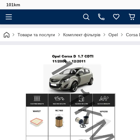
101km
Товари та послуги
Комплект фільтрів
Opel
Corsa 