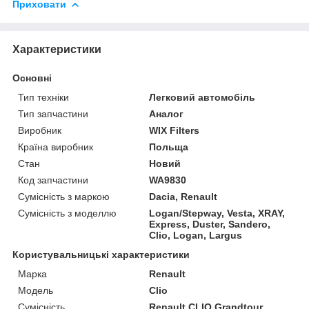
Приховати
Характеристики
Основні
Тип техніки
Легковий автомобіль
Тип запчастини
Аналог
Виробник
WIX Filters
Країна виробник
Польща
Стан
Новий
Код запчастини
WA9830
Сумісність з маркою
Dacia, Renault
Сумісність з моделлю
Logan/Stepway, Vesta, XRAY,
Express, Duster, Sandero,
Clio, Logan, Largus
Користувальницькі характеристики
Марка
Renault
Модель
Clio
Сумісність
Renault CLIO Grandtour