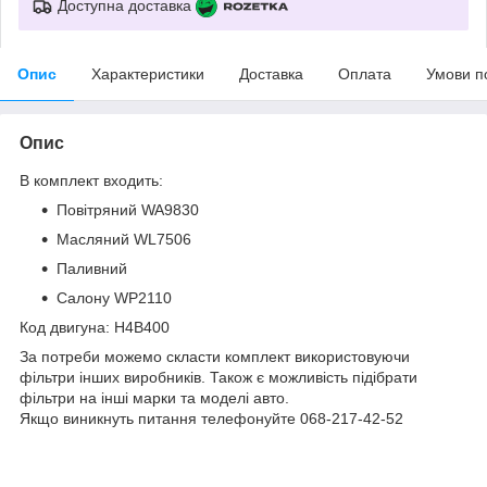
Доступна доставка
Опис
Характеристики
Доставка
Оплата
Умови п
Опис
В комплект входить:
Повітряний WA9830
Масляний WL7506
Паливний
Салону WP2110
Код двигуна: H4B400
За потреби можемо скласти комплект використовуючи
фільтри інших виробників. Також є можливість підібрати
фільтри на інші марки та моделі авто.
Якщо виникнуть питання телефонуйте 068-217-42-52