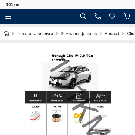
101km
Товари та послуги
Комплект фільтрів
Renault
Cli