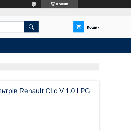
Кошик
Кошик
ьтрів Renault Clio V 1.0 LPG