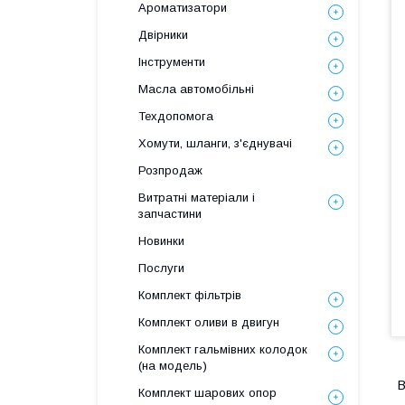
Ароматизатори
Двірники
Інструменти
Масла автомобільні
Техдопомога
Хомути, шланги, з'єднувачі
Розпродаж
Витратні матеріали і
запчастини
Новинки
Послуги
Комплект фільтрів
Комплект оливи в двигун
Комплект гальмівних колодок
(на модель)
В
Комплект шарових опор