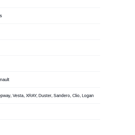
rs
nault
pway, Vesta, XRAY, Duster, Sandero, Clio, Logan