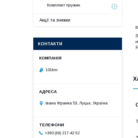
Комплект пружин
Акції та знижки
К
З
н
КОНТАКТИ
Я
101km
Х
Івана Франка 53, Луцьк, Україна
Т
+380 (68) 217-42-52
Т