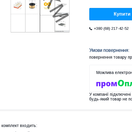
Купити
+380 (68) 217-42-52
повернення товару п
У компанії підключені
будь-який товар не п
 комплект входить: