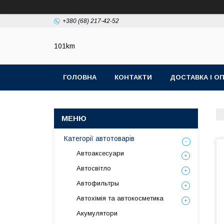
+380 (68) 217-42-52
101km
ГОЛОВНА
КОНТАКТИ
ДОСТАВКА І О
Категорії автотоварів
Автоаксесуари
Автосвітло
Автофильтры
Автохімія та автокосметика
Акумулятори