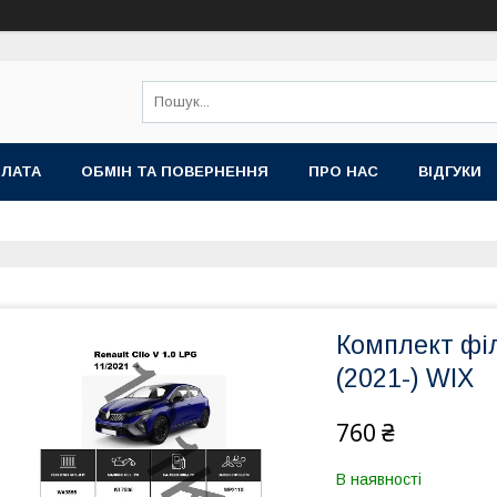
ПЛАТА
ОБМІН ТА ПОВЕРНЕННЯ
ПРО НАС
ВІДГУКИ
Комплект філ
(2021-) WIX
760 ₴
В наявності