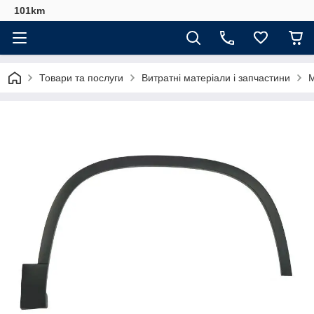
101km
Товари та послуги
Витратні матеріали і запчастини
М