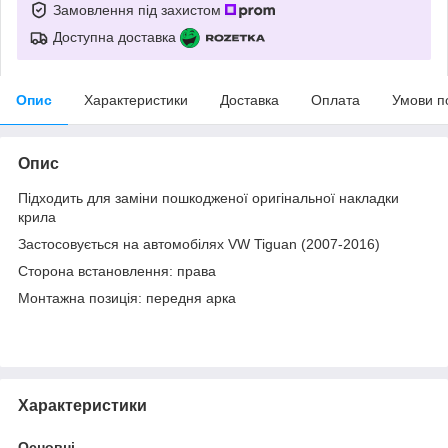
Замовлення під захистом
Доступна доставка
Опис
Характеристики
Доставка
Оплата
Умови п
Опис
Підходить для заміни пошкодженої оригінальної накладки
крила
Застосовується на автомобілях VW Tiguan (2007-2016)
Сторона встановлення: права
Монтажна позиція: передня арка
Характеристики
Основні