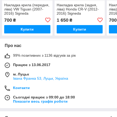
Накладка крила (передня,
Накладка крила (задня,
Накл
ліва) VW Tiguan (2007-
ліва) Honda CR-V (2012-
ліва
2016) Signeda
2016) Signeda
2016
700
1 650
700
₴
₴
Купити
Купити
Про нас
99% позитивних з 1136 відгуків за рік
Працює з 13.06.2017
м. Луцьк
Івана Франка 53, Луцьк, Україна
Контакти
Сьогодні працює з 09:00 до 18:00
Показати весь графік роботи