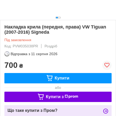
Накладка крила (передня, права) VW Tiguan
(2007-2016) Signeda
Під замовлення
Код: PVW035038PR
Роздріб
Відправка з
11 серпня 2026
700
₴
Купити
або
Купити з
Що таке купити з Пром?