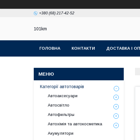
+380 (68) 217-42-52
101km
ГОЛОВНА
КОНТАКТИ
ДОСТАВКА І О
Категорії автотоварів
Автоаксесуари
Автосвітло
Автофильтры
Автохімія та автокосметика
Акумулятори