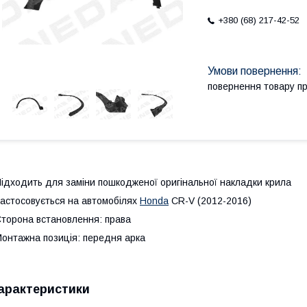
+380 (68) 217-42-52
повернення товару п
ідходить для заміни пошкодженої оригінальної накладки крила
астосовується на автомобілях
Honda
CR-V (2012-2016)
торона встановлення: права
онтажна позиція: передня арка
арактеристики