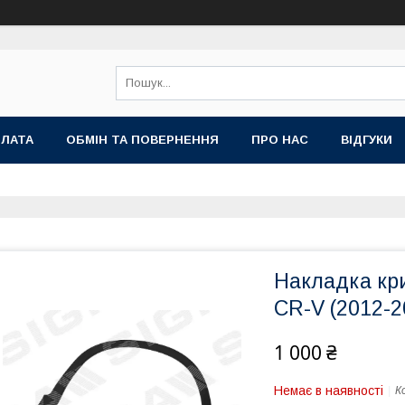
ПЛАТА
ОБМІН ТА ПОВЕРНЕННЯ
ПРО НАС
ВІДГУКИ
Накладка кри
CR-V (2012-2
1 000 ₴
Немає в наявності
К