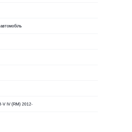
 автомобіль
-V IV (RM) 2012-