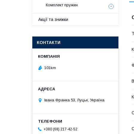
Комплект пружин
Акції та знижки
Т
КОНТАКТИ
К
101km
В
К
Івана Франка 53, Луцьк, Україна
С
+380 (68) 217-42-52