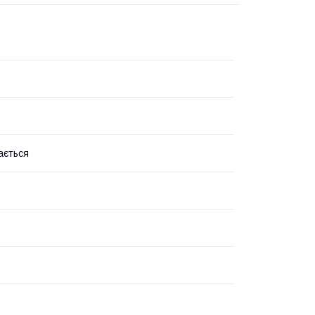
ається