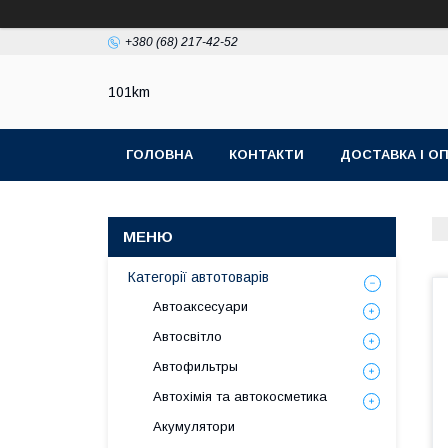
+380 (68) 217-42-52
101km
ГОЛОВНА
КОНТАКТИ
ДОСТАВКА І О
Категорії автотоварів
Автоаксесуари
Автосвітло
Автофильтры
Автохімія та автокосметика
Акумулятори