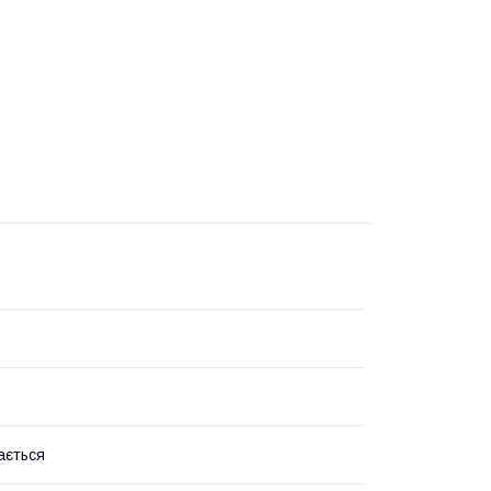
ається