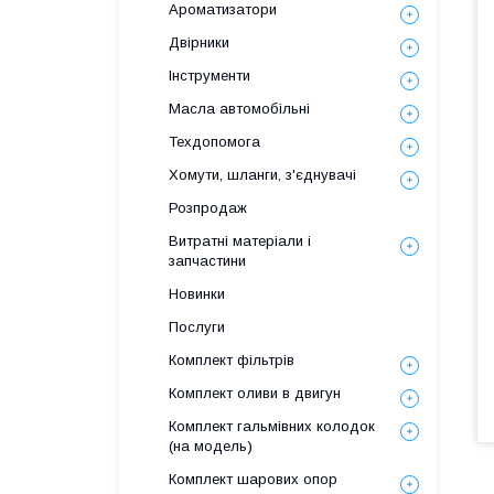
Ароматизатори
Двірники
Інструменти
Масла автомобільні
Техдопомога
Хомути, шланги, з'єднувачі
Розпродаж
Витратні матеріали і
запчастини
Новинки
Послуги
Комплект фільтрів
Комплект оливи в двигун
Комплект гальмівних колодок
(на модель)
Комплект шарових опор