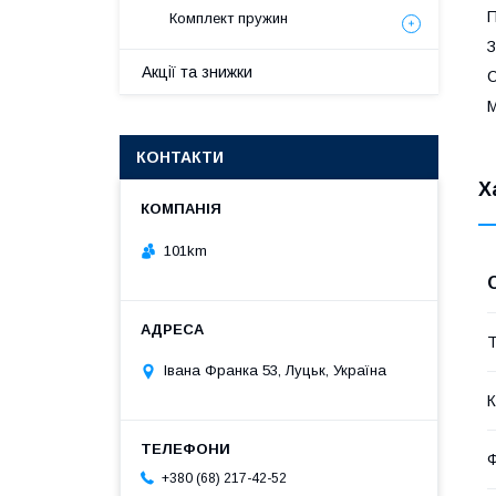
П
Комплект пружин
З
Акції та знижки
С
М
КОНТАКТИ
Х
101km
Т
Івана Франка 53, Луцьк, Україна
К
+380 (68) 217-42-52