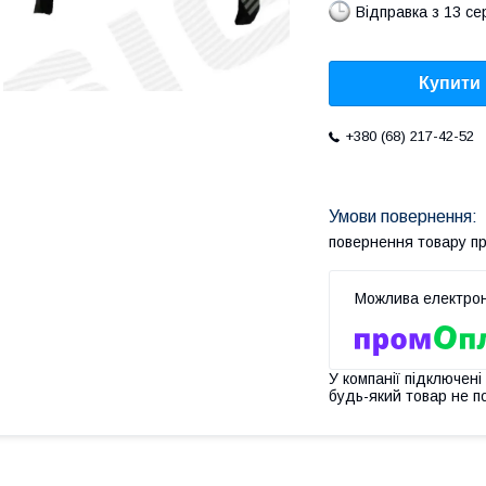
Відправка з 13 се
Купити
+380 (68) 217-42-52
повернення товару п
У компанії підключені
будь-який товар не п