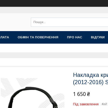
ПЛАТА
ОБМІН ТА ПОВЕРНЕННЯ
ПРО НАС
ВІДГУКИ
Накладка кри
(2012-2016) 
1 650 ₴
Під замовлення
Код