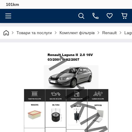
101km
Товари та послуги
Комплект фільтрів
Renault
Lag