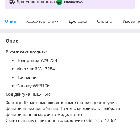
Доступна доставка
Опис
Характеристики
Доставка
Оплата
Умови п
Опис
В комплект входить:
Повітряний WA6734
Масляний WL7254
Паливний
Салону WP9106
Код двигуна: IDE-F5R
За потреби можемо скласти комплект використовуючи
фільтри інших виробників. Також є можливість підібрати
фільтри на інші марки та моделі авто.
Якщо виникнуть питання телефонуйте 068-217-42-52