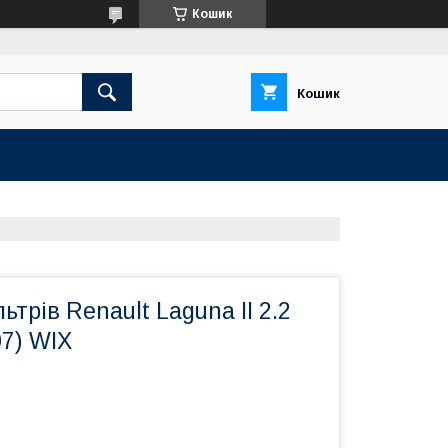
Кошик
Кошик
ьтрів Renault Laguna II 2.2
07) WIX