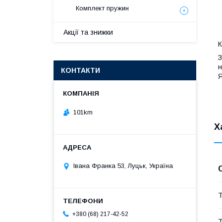
Комплект пружин
Акції та знижки
К
З
н
КОНТАКТИ
Я
101km
Х
Івана Франка 53, Луцьк, Україна
Т
+380 (68) 217-42-52
Т