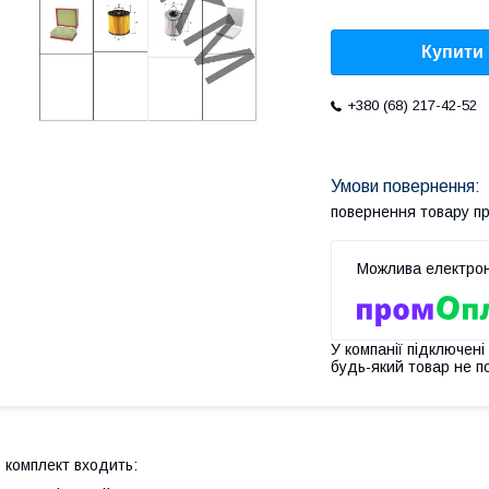
Купити
+380 (68) 217-42-52
повернення товару п
У компанії підключені
будь-який товар не п
 комплект входить: