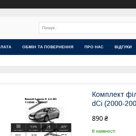
ПЛАТА
ОБМІН ТА ПОВЕРНЕННЯ
ПРО НАС
ВІДГУКИ
Комплект філ
dCi (2000-20
890 ₴
В наявності