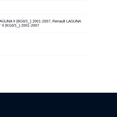
LAGUNA II (BG0/1_) 2001-2007, Renault LAGUNA
 II (KG0/1_) 2001-2007