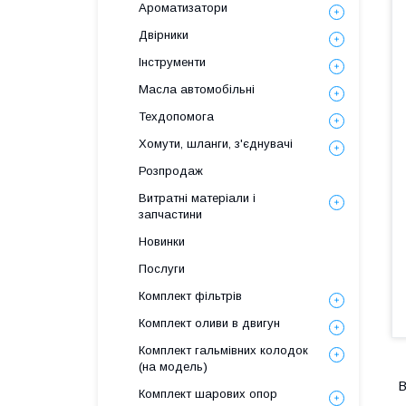
Ароматизатори
Двірники
Інструменти
Масла автомобільні
Техдопомога
Хомути, шланги, з'єднувачі
Розпродаж
Витратні матеріали і
запчастини
Новинки
Послуги
Комплект фільтрів
Комплект оливи в двигун
Комплект гальмівних колодок
(на модель)
В
Комплект шарових опор