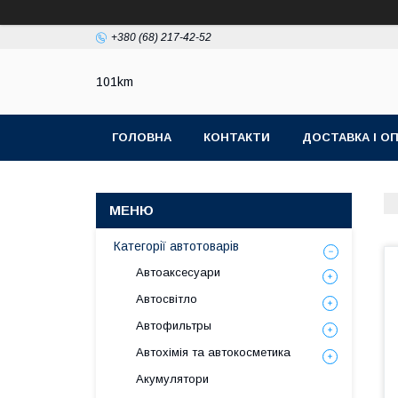
+380 (68) 217-42-52
101km
ГОЛОВНА
КОНТАКТИ
ДОСТАВКА І О
Категорії автотоварів
Автоаксесуари
Автосвітло
Автофильтры
Автохімія та автокосметика
Акумулятори