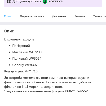
Доступна доставка
Опис
Характеристики
Доставка
Оплата
Умови п
Опис
В комплект входить:
Повітряний
Масляний WL7200
Паливний WF8034
Салону WP9307
Код двигуна: V4Y 713
За потреби можемо скласти комплект використовуючи
фільтри інших виробників. Також є можливість підібрати
фільтри на інші марки та моделі авто.
Якщо виникнуть питання телефонуйте 068-217-42-52