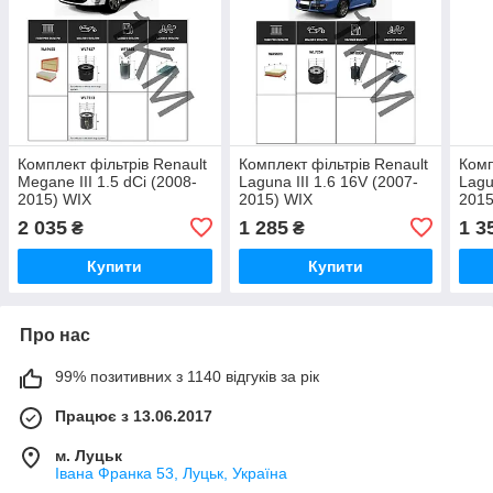
Комплект фільтрів Renault
Комплект фільтрів Renault
Комп
Megane III 1.5 dCi (2008-
Laguna III 1.6 16V (2007-
Lagu
2015) WIX
2015) WIX
2015
2 035
1 285
1 3
₴
₴
Купити
Купити
Про нас
99% позитивних з 1140 відгуків за рік
Працює з 13.06.2017
м. Луцьк
Івана Франка 53, Луцьк, Україна