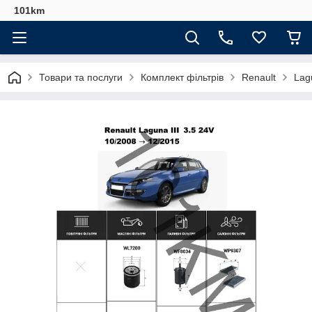
101km
Товари та послуги
Комплект фільтрів
Renault
Lag