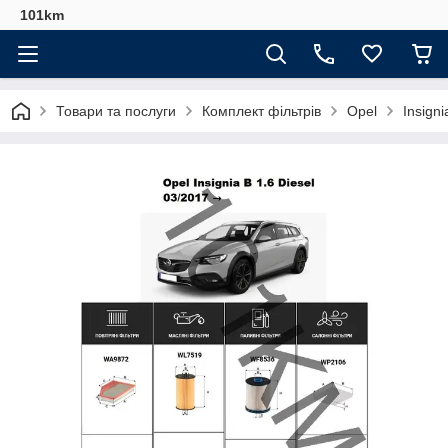
101km
Товари та послуги
Комплект фільтрів
Opel
Insigni