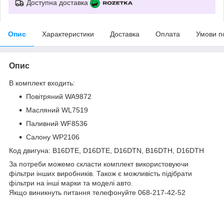
Доступна доставка
Опис
Характеристики
Доставка
Оплата
Умови п
Опис
В комплект входить:
Повітряний WA9872
Масляний WL7519
Паливний WF8536
Салону WP2106
Код двигуна: B16DTE, D16DTE, D16DTN, B16DTH, D16DTH
За потреби можемо скласти комплект використовуючи
фільтри інших виробників. Також є можливість підібрати
фільтри на інші марки та моделі авто.
Якщо виникнуть питання телефонуйте 068-217-42-52