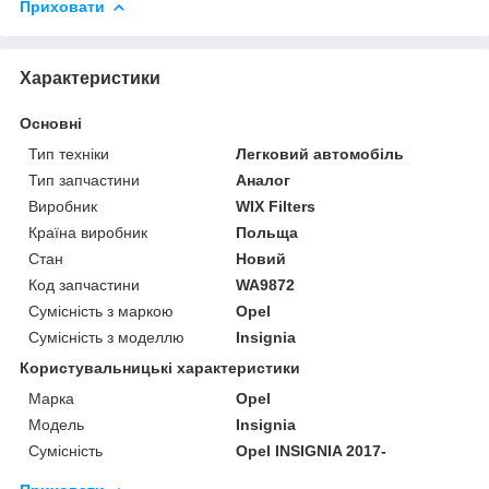
Приховати
Характеристики
Основні
Тип техніки
Легковий автомобіль
Тип запчастини
Аналог
Виробник
WIX Filters
Країна виробник
Польща
Стан
Новий
Код запчастини
WA9872
Сумісність з маркою
Opel
Сумісність з моделлю
Insignia
Користувальницькі характеристики
Марка
Opel
Модель
Insignia
Сумісність
Opel INSIGNIA 2017-