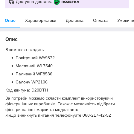
Доступна доставка
Опис
Характеристики
Доставка
Оплата
Умови п
Опис
В комплект входить:
Повітряний WA9872
Масляний WL7540
Паливний WF8536
Салону WP2106
Код двигуна: D20DTH
За потреби можемо скласти комплект використовуючи
фільтри інших виробників. Також є можливість підібрати
фільтри на інші марки та моделі авто.
Якщо виникнуть питання телефонуйте 068-217-42-52