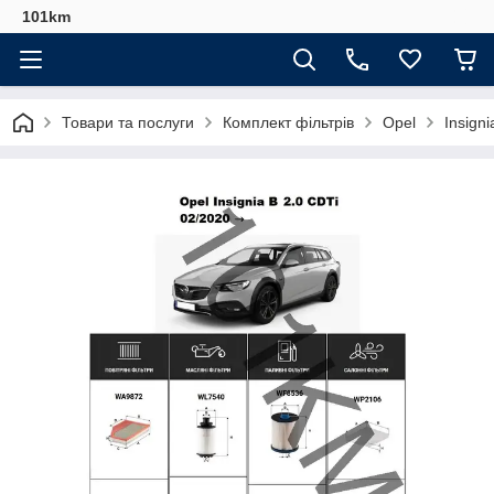
101km
Товари та послуги
Комплект фільтрів
Opel
Insigni