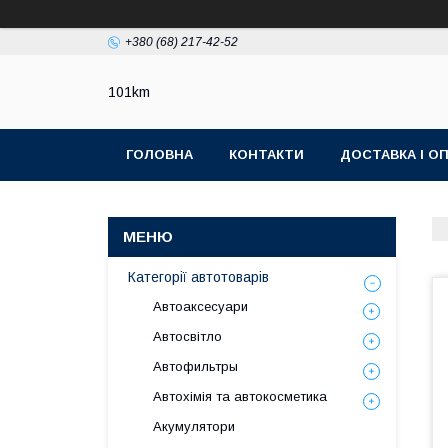
+380 (68) 217-42-52
101km
ГОЛОВНА
КОНТАКТИ
ДОСТАВКА І О
Категорії автотоварів
Автоаксесуари
Автосвітло
Автофильтры
Автохімія та автокосметика
Акумулятори