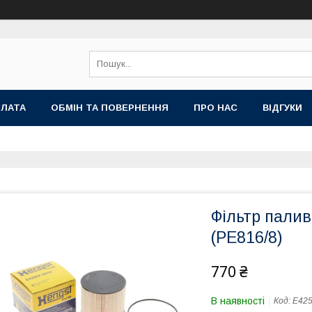
ПЛАТА
ОБМІН ТА ПОВЕРНЕННЯ
ПРО НАС
ВІДГУКИ
Фільтр пали
(PE816/8)
770 ₴
В наявності
Код:
E42