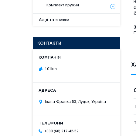
В
Комплект пружин
Ø
Ø
Акції та знижки
F
КОНТАКТИ
Х
101km
Івана Франка 53, Луцьк, Україна
Т
Т
+380 (68) 217-42-52