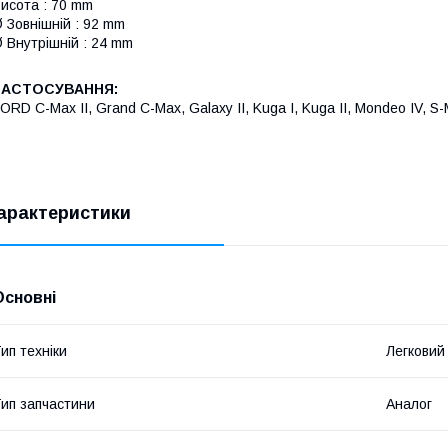
исота : 70 mm
 Зовнішній : 92 mm
 Внутрішній : 24 mm
ЗАСТОСУВАННЯ:
ORD C-Max II, Grand C-Max, Galaxy II, Kuga I, Kuga II, Mondeo IV, S
арактеристики
Основні
ип техніки
Легковий
ип запчастини
Аналог