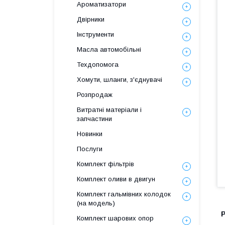
Ароматизатори
Двірники
Інструменти
Масла автомобільні
Техдопомога
Хомути, шланги, з'єднувачі
Розпродаж
Витратні матеріали і
запчастини
Новинки
Послуги
Комплект фільтрів
Комплект оливи в двигун
Комплект гальмівних колодок
(на модель)
Комплект шарових опор