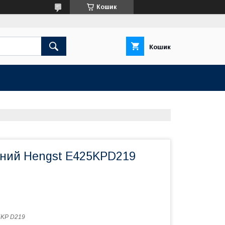
Кошик
Кошик
вний Hengst E425KPD219
5KP D219