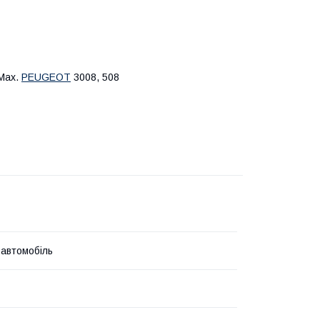
-Max.
PEUGEOT
3008, 508
 автомобіль