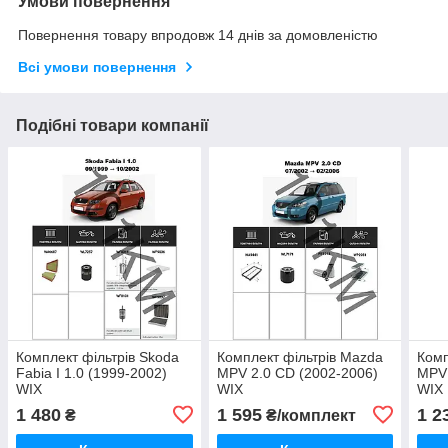
Умови повернення
Повернення товару впродовж 14 днів за домовленістю
Всі умови повернення
Подібні товари компанії
Комплект фільтрів Skoda
Комплект фільтрів Mazda
Комп
Fabia I 1.0 (1999-2002)
MPV 2.0 CD (2002-2006)
MPV 
WIX
WIX
WIX
1 480
1 595
1 2
₴
₴/комплект