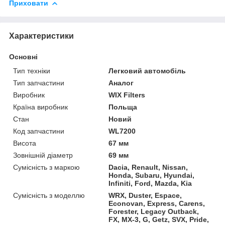
Приховати
Характеристики
Основні
Тип техніки
Легковий автомобіль
Тип запчастини
Аналог
Виробник
WIX Filters
Країна виробник
Польща
Стан
Новий
Код запчастини
WL7200
Висота
67 мм
Зовнішній діаметр
69 мм
Сумісність з маркою
Dacia, Renault, Nissan,
Honda, Subaru, Hyundai,
Infiniti, Ford, Mazda, Kia
Сумісність з моделлю
WRX, Duster, Espace,
Econovan, Express, Carens,
Forester, Legacy Outback,
FX, MX-3, G, Getz, SVX, Pride,