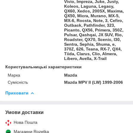
Vivio, Impreza, Juke, Justy,
Koleos, Laguna, Legacy,
QX60, Xedos, 200SX, Maxima,
QX50, Micra, Murano, MX-5,
MX-6, Rocsta, Note, 3, Cefiro,
Outback, Pathfinder, 323,
Picanto, QX56, Primera, 350Z,
Pulsar, Qashqai, JX SUV, Rio,
Roadster, QX70, Scenic, I30,
Sentra, Sephia, Shuma, e,
370Z, 626, Teana, RX-7, QX4,
Tiida, Clarus, Clio, Almera,
Libero, Avella, X-Trail
Користувальницькі характеристики
Марка
Mazda
Сумісність
Mazda MPV II (LW) 1999-2006
Приховати
Умови доставки
Нова Пошта
Магазини Rozetka