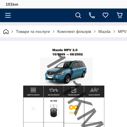
101km
Товари та послуги
Комплект фільтрів
Mazda
MPV 