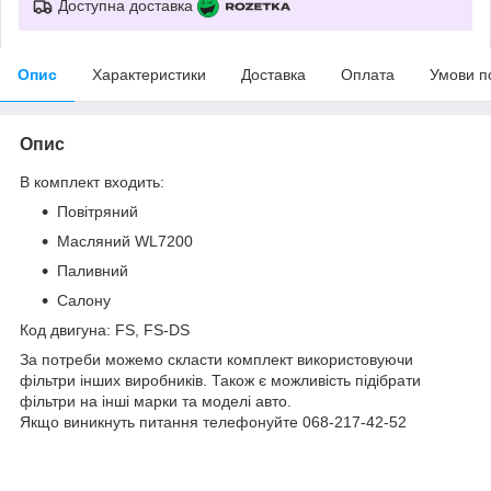
Доступна доставка
Опис
Характеристики
Доставка
Оплата
Умови п
Опис
В комплект входить:
Повітряний
Масляний WL7200
Паливний
Салону
Код двигуна: FS, FS-DS
За потреби можемо скласти комплект використовуючи
фільтри інших виробників. Також є можливість підібрати
фільтри на інші марки та моделі авто.
Якщо виникнуть питання телефонуйте 068-217-42-52