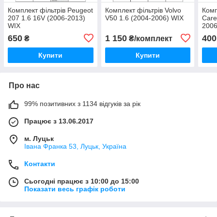
Комплект фільтрів Peugeot
Комплект фільтрів Volvo
Комп
207 1.6 16V (2006-2013)
V50 1.6 (2004-2006) WIX
Care
WIX
2006
650
1 150
400
₴
₴/комплект
Купити
Купити
Про нас
99% позитивних з 1134 відгуків за рік
Працює з 13.06.2017
м. Луцьк
Івана Франка 53, Луцьк, Україна
Контакти
Сьогодні працює з 10:00 до 15:00
Показати весь графік роботи