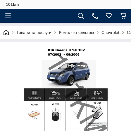
101km
Товари та послуги
Комплект фільтрів
Chevrolet
Ca