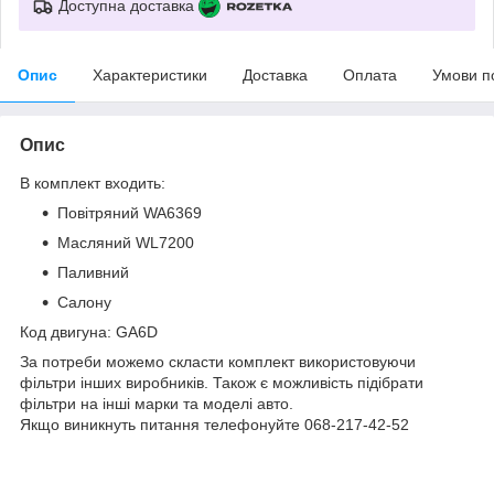
Доступна доставка
Опис
Характеристики
Доставка
Оплата
Умови п
Опис
В комплект входить:
Повітряний WA6369
Масляний WL7200
Паливний
Салону
Код двигуна: GA6D
За потреби можемо скласти комплект використовуючи
фільтри інших виробників. Також є можливість підібрати
фільтри на інші марки та моделі авто.
Якщо виникнуть питання телефонуйте 068-217-42-52