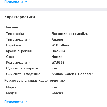
Приховати
Характеристики
Основні
Тип техніки
Легковий автомобіль
Тип запчастини
Аналог
Виробник
WIX Filters
Країна виробник
Польща
Стан
Новий
Код запчастини
WA6369
Сумісність з маркою
Kia
Сумісність з моделлю
Shuma, Carens, Roadster
Користувальницькі характеристики
Марка
Kia
Модель
Carens
Приховати