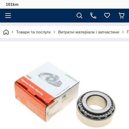
101km
Товари та послуги
Витратні матеріали і запчастини
П