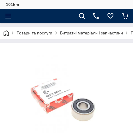
101km
Товари та послуги
Витратні матеріали і запчастини
П