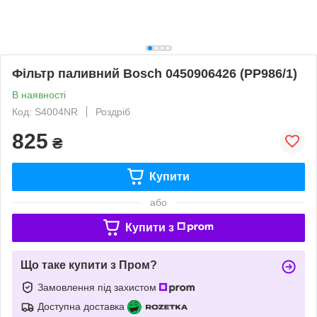
Фільтр паливний Bosch 0450906426 (PP986/1)
В наявності
Код: S4004NR
Роздріб
825
₴
Купити
або
Купити з
Що таке купити з Пром?
Замовлення під захистом
Доступна доставка