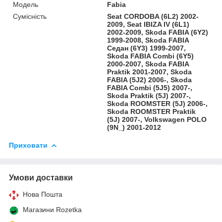
Модель
Fabia
Сумісність
Seat CORDOBA (6L2) 2002-
2009, Seat IBIZA IV (6L1)
2002-2009, Skoda FABIA (6Y2)
1999-2008, Skoda FABIA
Седан (6Y3) 1999-2007,
Skoda FABIA Combi (6Y5)
2000-2007, Skoda FABIA
Praktik 2001-2007, Skoda
FABIA (5J2) 2006-, Skoda
FABIA Combi (5J5) 2007-,
Skoda Praktik (5J) 2007-,
Skoda ROOMSTER (5J) 2006-,
Skoda ROOMSTER Praktik
(5J) 2007-, Volkswagen POLO
(9N_) 2001-2012
Приховати
Умови доставки
Нова Пошта
Магазини Rozetka