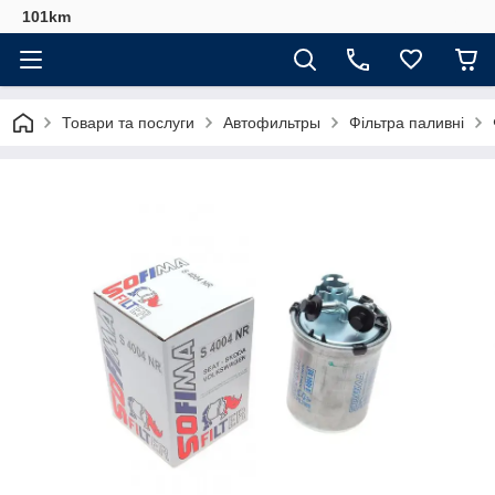
101km
Товари та послуги
Автофильтры
Фільтра паливні