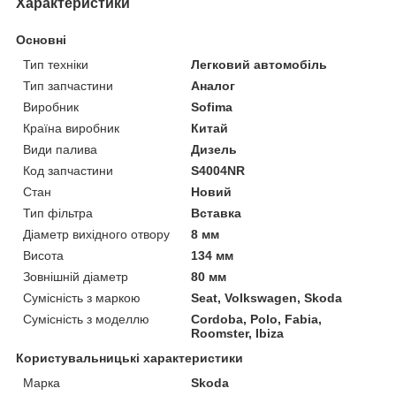
Характеристики
Основні
Тип техніки
Легковий автомобіль
Тип запчастини
Аналог
Виробник
Sofima
Країна виробник
Китай
Види палива
Дизель
Код запчастини
S4004NR
Стан
Новий
Тип фільтра
Вставка
Діаметр вихідного отвору
8 мм
Висота
134 мм
Зовнішній діаметр
80 мм
Сумісність з маркою
Seat, Volkswagen, Skoda
Сумісність з моделлю
Cordoba, Polo, Fabia,
Roomster, Ibiza
Користувальницькі характеристики
Марка
Skoda