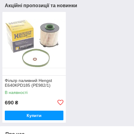
Акційні пропозиції та новинки
Фільтр паливний Hengst
E640KPD185 (PE982/1)
В наявності
690
₴
Купити