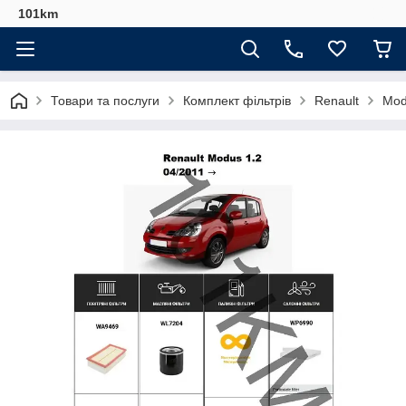
101km
Товари та послуги
Комплект фільтрів
Renault
Mod