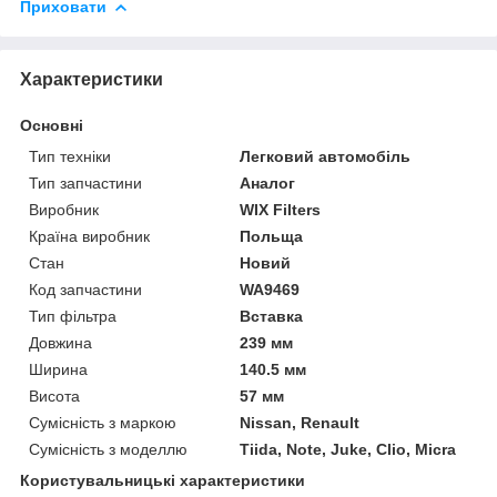
Приховати
Характеристики
Основні
Тип техніки
Легковий автомобіль
Тип запчастини
Аналог
Виробник
WIX Filters
Країна виробник
Польща
Стан
Новий
Код запчастини
WA9469
Тип фільтра
Вставка
Довжина
239 мм
Ширина
140.5 мм
Висота
57 мм
Сумісність з маркою
Nissan, Renault
Сумісність з моделлю
Tiida, Note, Juke, Clio, Micra
Користувальницькі характеристики