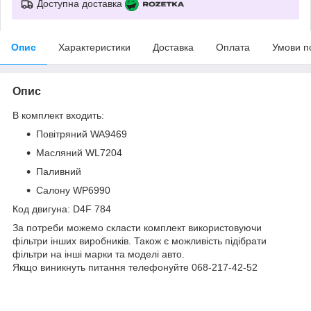
Доступна доставка
Опис
Характеристики
Доставка
Оплата
Умови п
Опис
В комплект входить:
Повітряний WA9469
Масляний WL7204
Паливний
Салону WP6990
Код двигуна: D4F 784
За потреби можемо скласти комплект використовуючи
фільтри інших виробників. Також є можливість підібрати
фільтри на інші марки та моделі авто.
Якщо виникнуть питання телефонуйте 068-217-42-52