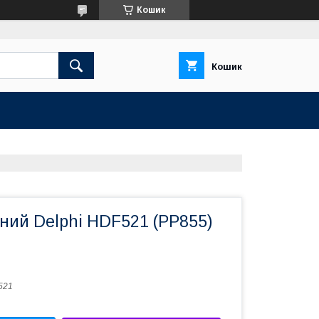
Кошик
Кошик
ний Delphi HDF521 (PP855)
521