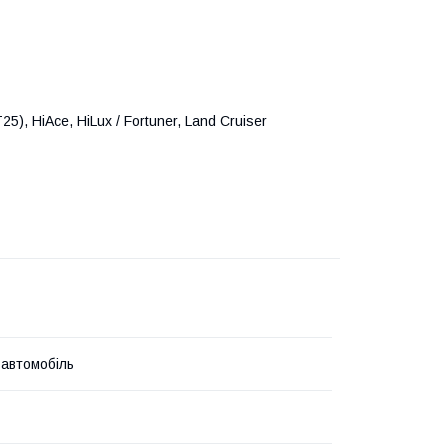
5), HiAce, HiLux / Fortuner, Land Cruiser
 автомобіль