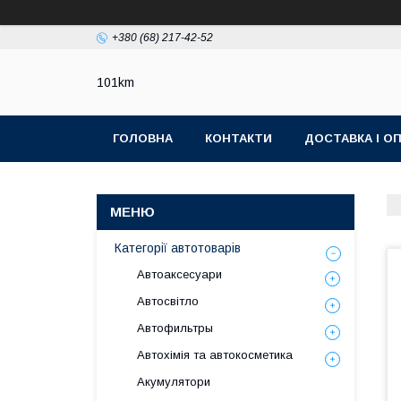
+380 (68) 217-42-52
101km
ГОЛОВНА
КОНТАКТИ
ДОСТАВКА І О
Категорії автотоварів
Автоаксесуари
Автосвітло
Автофильтры
Автохімія та автокосметика
Акумулятори