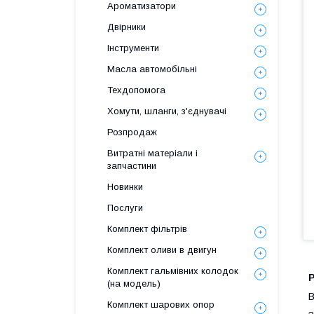
Ароматизатори
Двірники
Інструменти
Масла автомобільні
Техдопомога
Хомути, шланги, з'єднувачі
Розпродаж
Витратні матеріали і
запчастини
Новинки
Послуги
Комплект фільтрів
Комплект оливи в двигун
Комплект гальмівних колодок
(на модель)
В
Комплект шарових опор