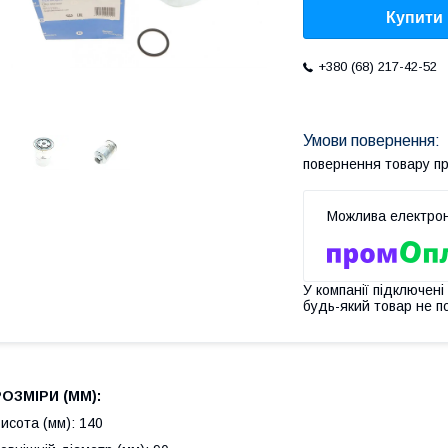
Купити
+380 (68) 217-42-52
повернення товару п
У компанії підключені
будь-який товар не п
РОЗМІРИ (MM):
исота (мм): 140