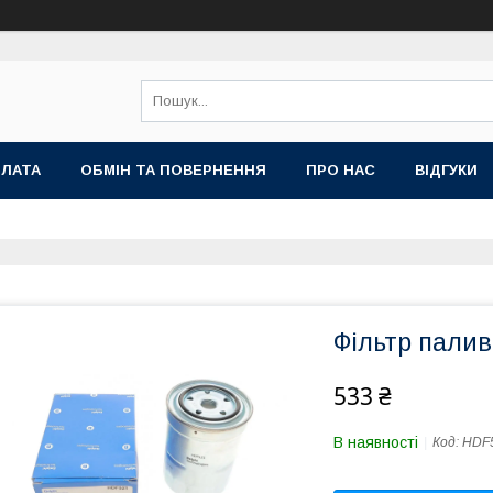
ПЛАТА
ОБМІН ТА ПОВЕРНЕННЯ
ПРО НАС
ВІДГУКИ
Фільтр палив
533 ₴
В наявності
Код:
HDF