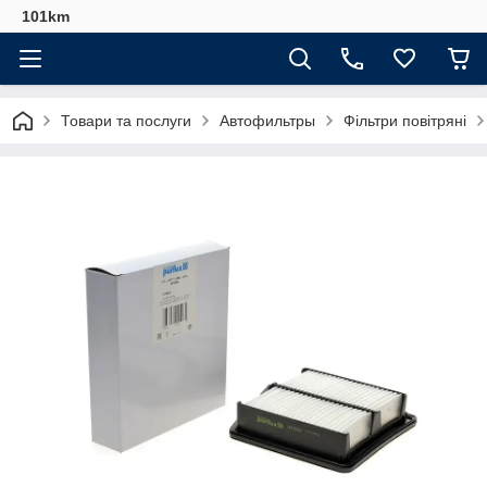
101km
Товари та послуги
Автофильтры
Фільтри повітряні