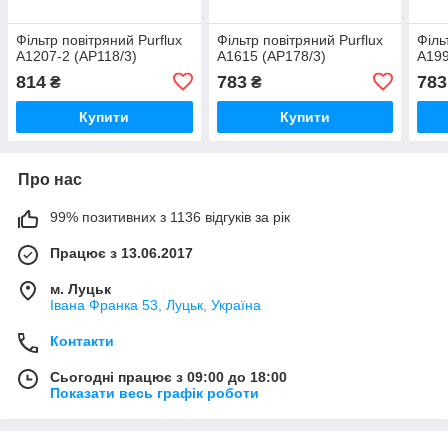
Фільтр повітряний Purflux
Фільтр повітряний Purflux
Філь
A1207-2 (AP118/3)
A1615 (AP178/3)
A199
814
783
783
₴
₴
Купити
Купити
Про нас
99% позитивних з 1136 відгуків за рік
Працює з 13.06.2017
м. Луцьк
Івана Франка 53, Луцьк, Україна
Контакти
Сьогодні працює з 09:00 до 18:00
Показати весь графік роботи