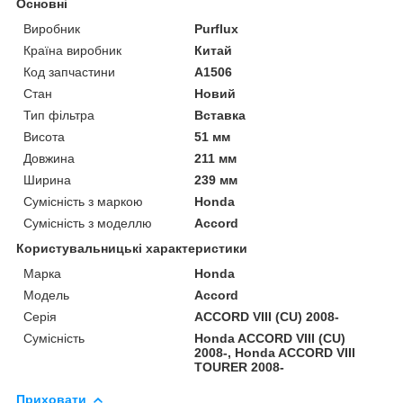
Основні
Виробник
Purflux
Країна виробник
Китай
Код запчастини
A1506
Стан
Новий
Тип фільтра
Вставка
Висота
51 мм
Довжина
211 мм
Ширина
239 мм
Сумісність з маркою
Honda
Сумісність з моделлю
Accord
Користувальницькі характеристики
Марка
Honda
Модель
Accord
Серія
ACCORD VIII (CU) 2008-
Сумісність
Honda ACCORD VIII (CU)
2008-, Honda ACCORD VIII
TOURER 2008-
Приховати