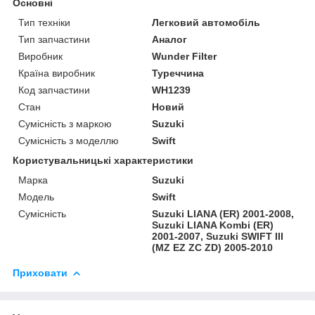
Основні
Тип техніки
Легковий автомобіль
Тип запчастини
Аналог
Виробник
Wunder Filter
Країна виробник
Туреччина
Код запчастини
WH1239
Стан
Новий
Сумісність з маркою
Suzuki
Сумісність з моделлю
Swift
Користувальницькі характеристики
Марка
Suzuki
Модель
Swift
Сумісність
Suzuki LIANA (ER) 2001-2008,
Suzuki LIANA Kombi (ER)
2001-2007, Suzuki SWIFT III
(MZ EZ ZC ZD) 2005-2010
Приховати