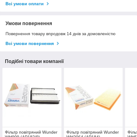
Всі умови оплати
Умови повернення
Повернення товару впродовж 14 днів за домовленістю
Всі умови повернення
Подібні товари компанії
Фільтр повітряний Wunder
Фільтр повітряний Wunder
Філь
WH909 (AP182/9)
WH2064 (AP184)
WH52