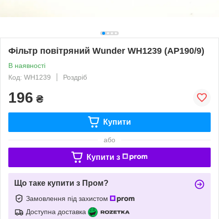
Фільтр повітряний Wunder WH1239 (AP190/9)
В наявності
Код: WH1239
Роздріб
196
₴
Купити
або
Купити з
Що таке купити з Пром?
Замовлення під захистом
Доступна доставка