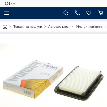
101km
Товари та послуги
Автофильтры
Фільтри повітряні