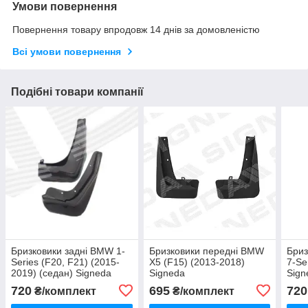
Умови повернення
Повернення товару впродовж 14 днів за домовленістю
Всі умови повернення
Подібні товари компанії
Бризковики задні BMW 1-
Бризковики передні BMW
Бриз
Series (F20, F21) (2015-
X5 (F15) (2013-2018)
7-Se
2019) (седан) Signeda
Signeda
Sign
720
695
720
₴/комплект
₴/комплект