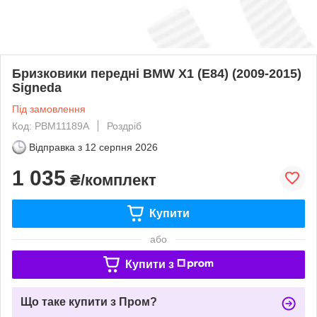
Бризковики передні BMW X1 (E84) (2009-2015)
Signeda
Під замовлення
Код: PBM11189A
Роздріб
Відправка з
12 серпня 2026
1 035
₴/комплект
Купити
або
Купити з
Що таке купити з Пром?