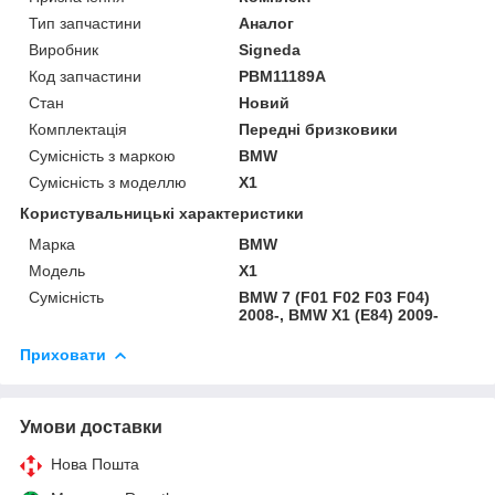
Тип запчастини
Аналог
Виробник
Signeda
Код запчастини
PBM11189A
Стан
Новий
Комплектація
Передні бризковики
Сумісність з маркою
BMW
Сумісність з моделлю
X1
Користувальницькі характеристики
Марка
BMW
Модель
X1
Сумісність
BMW 7 (F01 F02 F03 F04)
2008-, BMW X1 (E84) 2009-
Приховати
Умови доставки
Нова Пошта