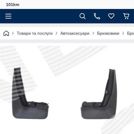
101km
Товари та послуги
Автоаксесуари
Бризковики
Бри