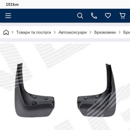
101km
Товари та послуги
Автоаксесуари
Бризковики
Бри