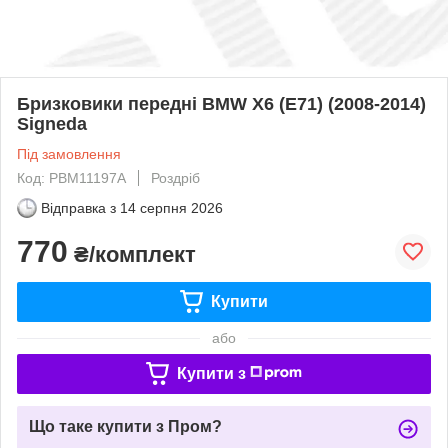
Бризковики передні BMW X6 (E71) (2008-2014)
Signeda
Під замовлення
Код: PBM11197A
Роздріб
Відправка з
14 серпня 2026
770
₴/комплект
Купити
або
Купити з
Що таке купити з Пром?