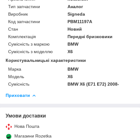
Тип запчастини
Аналог
Виробник
Signeda
Код запчастини
PBM11197A
Стан
Новий
Комплектація
Передні бризковики
Сумісність з маркою
BMW
Сумісність з моделлю
X6
Користувальницькі характеристики
Марка
BMW
Модель
X6
Сумісність
BMW X6 (E71 E72) 2008-
Приховати
Умови доставки
Нова Пошта
Магазини Rozetka