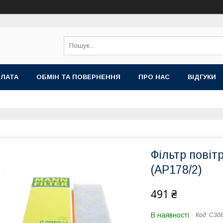
ПЛАТА
ОБМІН ТА ПОВЕРНЕННЯ
ПРО НАС
ВІДГУКИ
Фільтр повіт
(AP178/2)
491 ₴
В наявності
Код:
C308