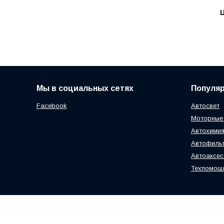
Ц
Мы в социальных сетях
Популя
Facebook
Автосвет
Моторные
Автохимия
Автофиль
Автоаксе
Техпомощ