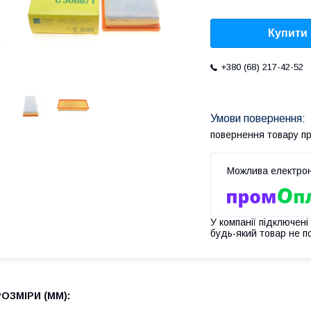
Купити
+380 (68) 217-42-52
повернення товару п
У компанії підключені
будь-який товар не п
РОЗМІРИ (MM):