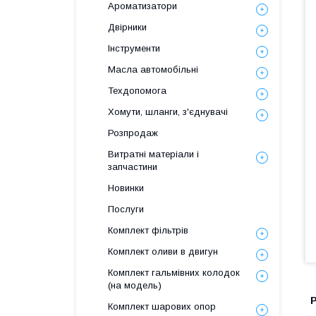
Ароматизатори
Двірники
Інструменти
Масла автомобільні
Техдопомога
Хомути, шланги, з'єднувачі
Розпродаж
Витратні матеріали і
запчастини
Новинки
Послуги
Комплект фільтрів
Комплект оливи в двигун
Комплект гальмівних колодок
(на модель)
Комплект шарових опор