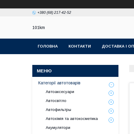
+380 (68) 217-42-52
101km
ГОЛОВНА
КОНТАКТИ
ДОСТАВКА І О
Категорії автотоварів
Автоаксесуари
Автосвітло
Автофильтры
Автохімія та автокосметика
Акумулятори