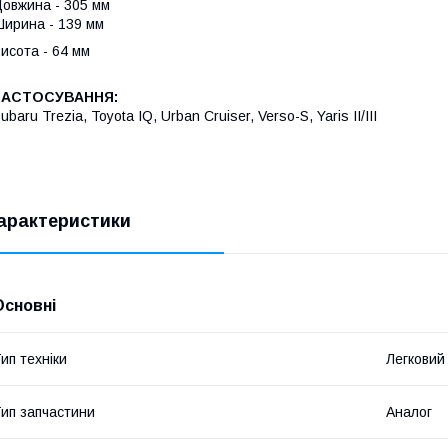
овжина - 305 мм
ирина - 139 мм
исота - 64 мм
ЗАСТОСУВАННЯ:
ubaru Trezia, Toyota IQ, Urban Cruiser, Verso-S, Yaris II/III
арактеристики
Основні
ип техніки
Легковий
ип запчастини
Аналог