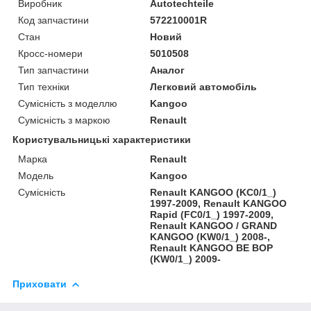
Виробник
Autotechteile
Код запчастини
572210001R
Стан
Новий
Кросс-номери
5010508
Тип запчастини
Аналог
Тип техніки
Легковий автомобіль
Сумісність з моделлю
Kangoo
Сумісність з маркою
Renault
Користувальницькі характеристики
Марка
Renault
Модель
Kangoo
Сумісність
Renault KANGOO (KC0/1_)
1997-2009, Renault KANGOO
Rapid (FC0/1_) 1997-2009,
Renault KANGOO / GRAND
KANGOO (KW0/1_) 2008-,
Renault KANGOO BE BOP
(KW0/1_) 2009-
Приховати