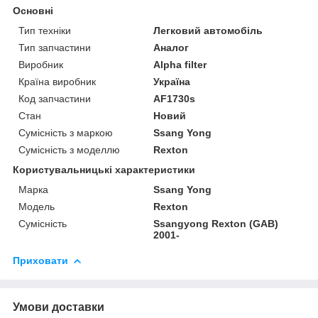
Основні
Тип техніки
Легковий автомобіль
Тип запчастини
Аналог
Виробник
Alpha filter
Країна виробник
Україна
Код запчастини
AF1730s
Стан
Новий
Сумісність з маркою
Ssang Yong
Сумісність з моделлю
Rexton
Користувальницькі характеристики
Марка
Ssang Yong
Модель
Rexton
Сумісність
Ssangyong Rexton (GAB)
2001-
Приховати
Умови доставки