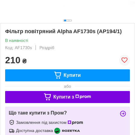
Фільтр повітряний Alpha AF1730s (AP194/1)
В наявності
Код: AF1730s
Роздріб
210
₴
Купити
або
Купити з
Що таке купити з Пром?
Замовлення під захистом
Доступна доставка