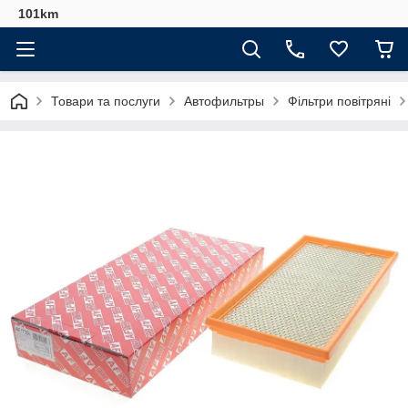
101km
Товари та послуги
Автофильтры
Фільтри повітряні