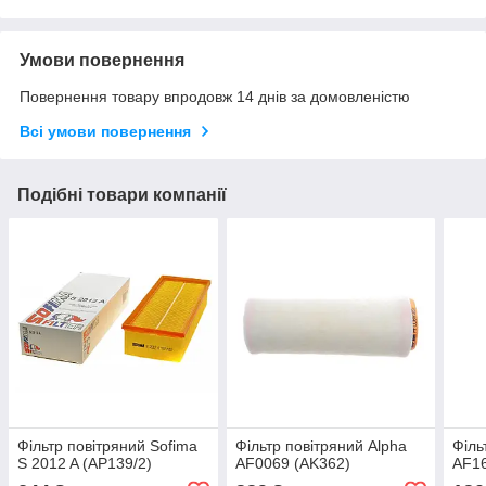
Умови повернення
Повернення товару впродовж 14 днів за домовленістю
Всі умови повернення
Подібні товари компанії
Фільтр повітряний Sofima
Фільтр повітряний Alpha
Філь
S 2012 A (AP139/2)
AF0069 (AK362)
AF16