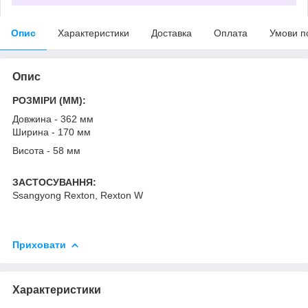
Опис
Характеристики
Доставка
Оплата
Умови п
Опис
РОЗМІРИ (MM):
Довжина - 362 мм
Ширина - 170 мм
Висота - 58 мм
ЗАСТОСУВАННЯ:
Ssangyong Rexton, Rexton W
Приховати
Характеристики