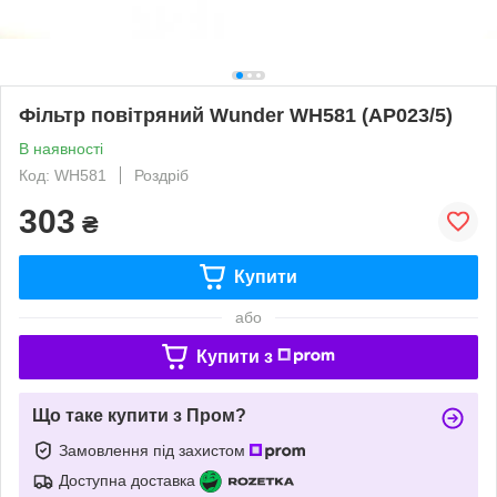
Фільтр повітряний Wunder WH581 (AP023/5)
В наявності
Код: WH581
Роздріб
303
₴
Купити
або
Купити з
Що таке купити з Пром?
Замовлення під захистом
Доступна доставка