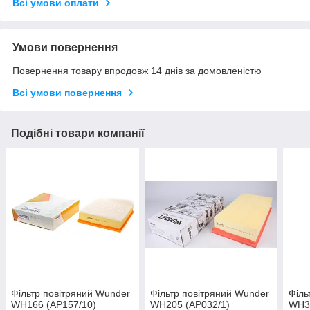
Всі умови оплати
Умови повернення
Повернення товару впродовж 14 днів за домовленістю
Всі умови повернення
Подібні товари компанії
Фільтр повітряний Wunder
Фільтр повітряний Wunder
Філь
WH166 (AP157/10)
WH205 (AP032/1)
WH36