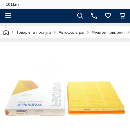
101km
Товари та послуги
Автофильтры
Фільтри повітряні