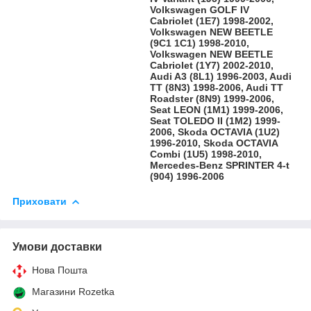
Volkswagen GOLF IV
Cabriolet (1E7) 1998-2002,
Volkswagen NEW BEETLE
(9C1 1C1) 1998-2010,
Volkswagen NEW BEETLE
Cabriolet (1Y7) 2002-2010,
Audi A3 (8L1) 1996-2003, Audi
TT (8N3) 1998-2006, Audi TT
Roadster (8N9) 1999-2006,
Seat LEON (1M1) 1999-2006,
Seat TOLEDO II (1M2) 1999-
2006, Skoda OCTAVIA (1U2)
1996-2010, Skoda OCTAVIA
Combi (1U5) 1998-2010,
Mercedes-Benz SPRINTER 4-t
(904) 1996-2006
Приховати
Умови доставки
Нова Пошта
Магазини Rozetka