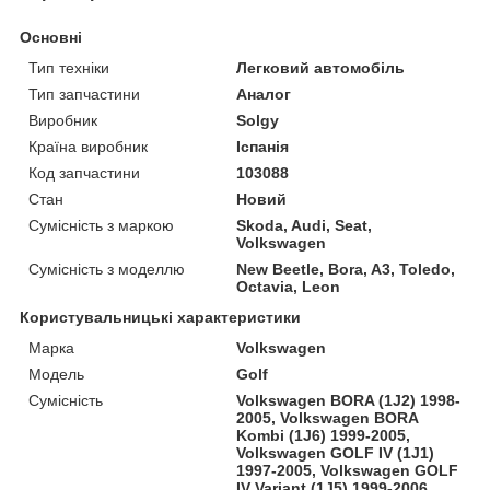
Основні
Тип техніки
Легковий автомобіль
Тип запчастини
Аналог
Виробник
Solgy
Країна виробник
Іспанія
Код запчастини
103088
Стан
Новий
Сумісність з маркою
Skoda, Audi, Seat,
Volkswagen
Сумісність з моделлю
New Beetle, Bora, A3, Toledo,
Octavia, Leon
Користувальницькі характеристики
Марка
Volkswagen
Модель
Golf
Сумісність
Volkswagen BORA (1J2) 1998-
2005, Volkswagen BORA
Kombi (1J6) 1999-2005,
Volkswagen GOLF IV (1J1)
1997-2005, Volkswagen GOLF
IV Variant (1J5) 1999-2006,