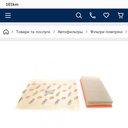
101km
Товари та послуги
Автофильтры
Фільтри повітряні