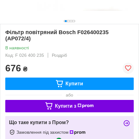
Фільтр повітряний Bosch F026400235
(AP072/4)
В наявності
Код: F 026 400 235
Роздріб
676
₴
Купити
або
Купити з
Що таке купити з Пром?
Замовлення під захистом