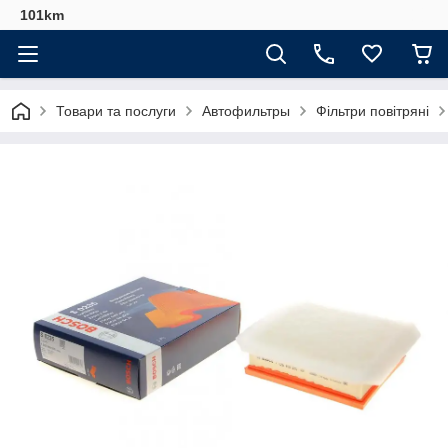
101km
Товари та послуги
Автофильтры
Фільтри повітряні