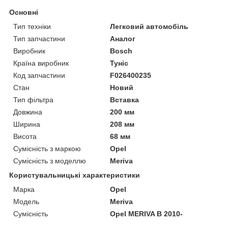
Основні
Тип техніки
Легковий автомобіль
Тип запчастини
Аналог
Виробник
Bosch
Країна виробник
Туніс
Код запчастини
F026400235
Стан
Новий
Тип фільтра
Вставка
Довжина
200 мм
Ширина
208 мм
Висота
68 мм
Сумісність з маркою
Opel
Сумісність з моделлю
Meriva
Користувальницькі характеристики
Марка
Opel
Модель
Meriva
Сумісність
Opel MERIVA B 2010-