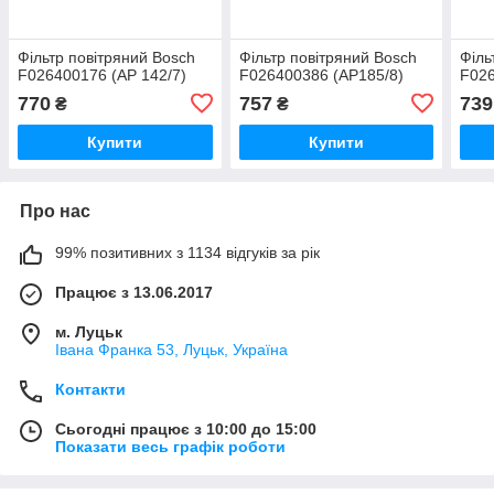
Фільтр повітряний Bosch
Фільтр повітряний Bosch
Філь
F026400176 (AP 142/7)
F026400386 (AP185/8)
F026
770
757
739
₴
₴
Купити
Купити
Про нас
99% позитивних з 1134 відгуків за рік
Працює з 13.06.2017
м. Луцьк
Івана Франка 53, Луцьк, Україна
Контакти
Сьогодні працює з 10:00 до 15:00
Показати весь графік роботи