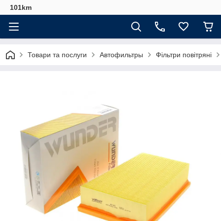
101km
Товари та послуги
Автофильтры
Фільтри повітряні