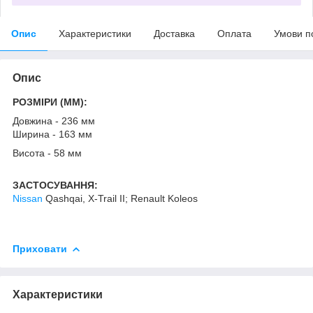
Опис
Характеристики
Доставка
Оплата
Умови п
Опис
РОЗМІРИ (MM):
Довжина - 236 мм
Ширина - 163 мм
Висота - 58 мм
ЗАСТОСУВАННЯ:
Nissan
Qashqai, X-Trail II; Renault Koleos
Приховати
Характеристики