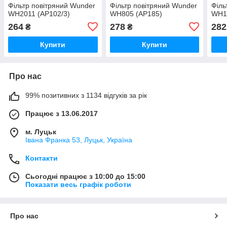
Фільтр повітряний Wunder
Фільтр повітряний Wunder
Філь
WH2011 (AP102/3)
WH805 (AP185)
WH14
264
278
282
₴
₴
Купити
Купити
Про нас
99% позитивних з 1134 відгуків за рік
Працює з 13.06.2017
м. Луцьк
Івана Франка 53, Луцьк, Україна
Контакти
Сьогодні працює з 10:00 до 15:00
Показати весь графік роботи
Про нас