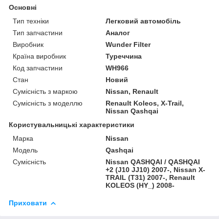
Основні
Тип техніки
Легковий автомобіль
Тип запчастини
Аналог
Виробник
Wunder Filter
Країна виробник
Туреччина
Код запчастини
WH966
Стан
Новий
Сумісність з маркою
Nissan, Renault
Сумісність з моделлю
Renault Koleos, X-Trail,
Nissan Qashqai
Користувальницькі характеристики
Марка
Nissan
Модель
Qashqai
Сумісність
Nissan QASHQAI / QASHQAI
+2 (J10 JJ10) 2007-, Nissan X-
TRAIL (T31) 2007-, Renault
KOLEOS (HY_) 2008-
Приховати